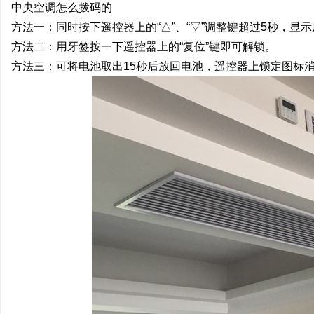
中央空调怎么拨码的
方法一：同时按下遥控器上的“△”、“▽”调整键超过5秒，显
方法二：用牙签按一下遥控器上的“复位
方法三：可将电池取出15秒后放回电池，遥控器上锁定图标
猫
网