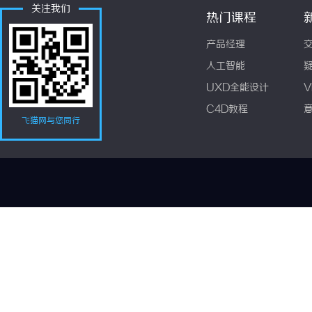
关注我们
热门课程
产品经理
人工智能
UXD全能设计
V
C4D教程
飞猫网与您同行