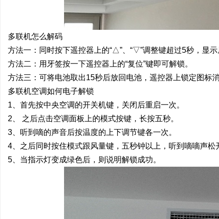
多联机怎么解码
方法一：同时按下遥控器上的“△”、“▽”调整键超过5秒，显
方法二：用牙签按一下遥控器上的“复位
方法三：可将电池取出15秒后放回电池，遥控器上锁定图标
多联机空调如何电子解锁
1、首先按中央空调的开关机键，关闭后重启一次。
2、 之后点击空调面板上的模式按键，长按五秒。
3、听到嘀的声音后按温度的上下调节键各一次。
4、之后同时按住模式跟风量键，五秒钟以上，听到嘀嘀声松
5、当指示灯变成绿色后，则说明解锁成功。