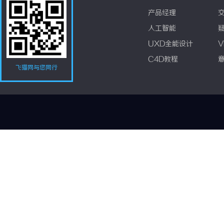
产品经理
人工智能
UXD全能设计
V
C4D教程
飞猫网与您同行