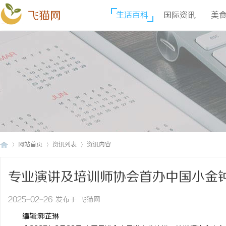
飞猫网
生活百科
国际资讯
美
网站首页
资讯列表
资讯内容
专业演讲及培训师协会首办中国小金
飞
›
›
›
2025-02-26 发布于 飞猫网
编辑:郭芷琳