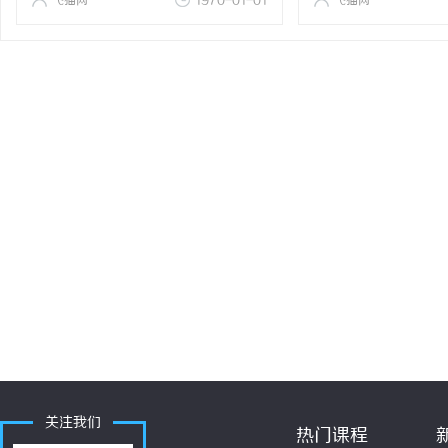
飞猫网
1970-01-01
飞猫网
关注我们
热门课程