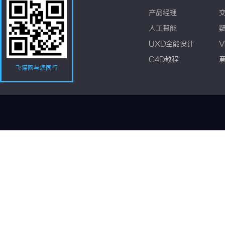
产品经理
人工智能
UXD全能设计
V
C4D教程
飞猫网与您同行