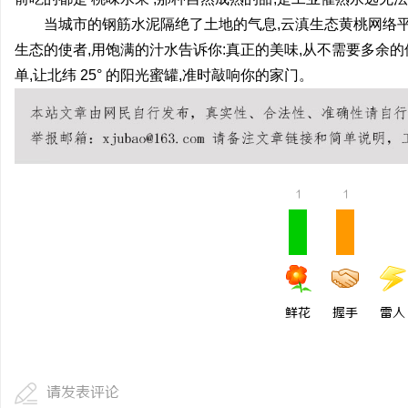
当城市的钢筋水泥隔绝了土地的气息,云滇生态黄桃网络
生态的使者,用饱满的汁水告诉你:真正的美味,从不需要多余
单,让北纬 25° 的阳光蜜罐,准时敲响你的家门。
1
1
鲜花
握手
雷人
请发表评论