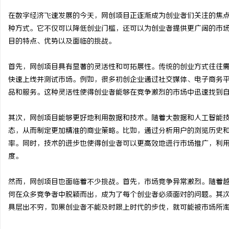
在数字经济飞速发展的今天，网创项目正逐渐成为创业者们关注的焦
种方式。它不仅可以降低创业门槛，还可以为创业者提供更广阔的市
目的特点、优势以及面临的挑战。
猫
首先，网创项目具有显著的灵活性和可拓展性。传统的创业方式往往
快速上线并测试市场。例如，很多初创企业通过社交媒体、电子商务
品和服务。这种灵活性使得创业者能够在竞争激烈的市场中迅速找到
其次，网创项目能够更好地利用数据和技术。随着大数据和人工智能
态，从而制定更加精准的商业策略。比如，通过分析用户的浏览历史
率。同时，技术的进步也使得创业者可以更高效地进行市场推广，利用
度。
网
然而，网创项目也面临着不少挑战。首先，市场竞争异常激烈。随着
何在众多竞争者中脱颖而出，成为了每个创业者必须面对的问题。其
具层出不穷，如果创业者不能及时跟上时代的步伐，就可能被市场所