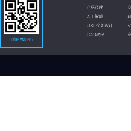
产品经理
人工智能
UXD全能设计
V
C4D教程
飞猫网与您同行