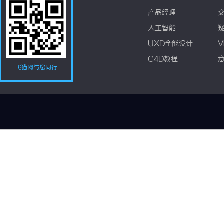
产品经理
人工智能
UXD全能设计
V
C4D教程
飞猫网与您同行