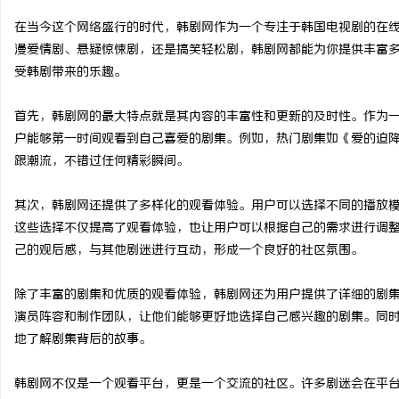
在当今这个网络盛行的时代，韩剧网作为一个专注于韩国电视剧的在
漫爱情剧、悬疑惊悚剧，还是搞笑轻松剧，韩剧网都能为你提供丰富
受韩剧带来的乐趣。
猫
首先，韩剧网的最大特点就是其内容的丰富性和更新的及时性。作为
户能够第一时间观看到自己喜爱的剧集。例如，热门剧集如《爱的迫降
跟潮流，不错过任何精彩瞬间。
其次，韩剧网还提供了多样化的观看体验。用户可以选择不同的播放
这些选择不仅提高了观看体验，也让用户可以根据自己的需求进行调
己的观后感，与其他剧迷进行互动，形成一个良好的社区氛围。
网
除了丰富的剧集和优质的观看体验，韩剧网还为用户提供了详细的剧
演员阵容和制作团队，让他们能够更好地选择自己感兴趣的剧集。同
地了解剧集背后的故事。
韩剧网不仅是一个观看平台，更是一个交流的社区。许多剧迷会在平