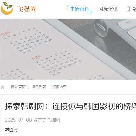
飞猫网
生活百科
国际资讯
美
网站首页
资讯列表
资讯内容
探索韩剧网：连接你与韩国影视的桥
飞
›
›
›
2025-07-08 发布于 飞猫网
韩剧网