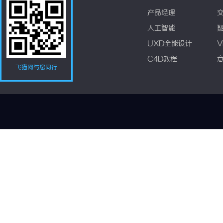
产品经理
人工智能
UXD全能设计
V
C4D教程
飞猫网与您同行