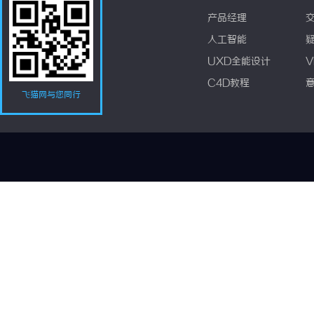
产品经理
人工智能
UXD全能设计
V
C4D教程
飞猫网与您同行