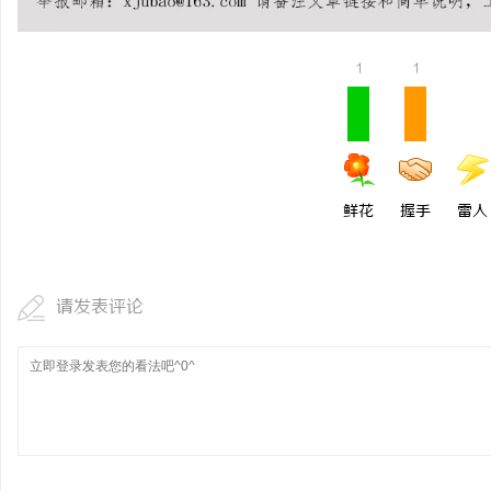
厦门私家侦探：揭秘现代
1
1
鲜花
握手
雷人
请发表评论