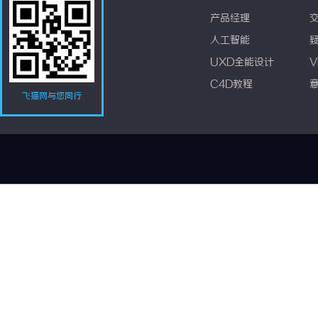
产品经理
人工智能
UXD全能设计
V
C4D教程
飞猫网与您同行