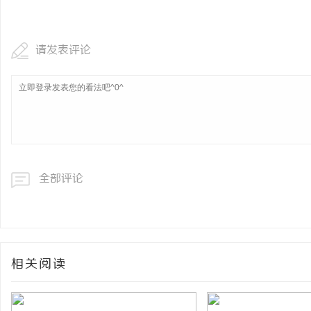
开店最怕“搜不到”为什
ai却天天给他免费派单？
请发表评论
全部评论
相关阅读