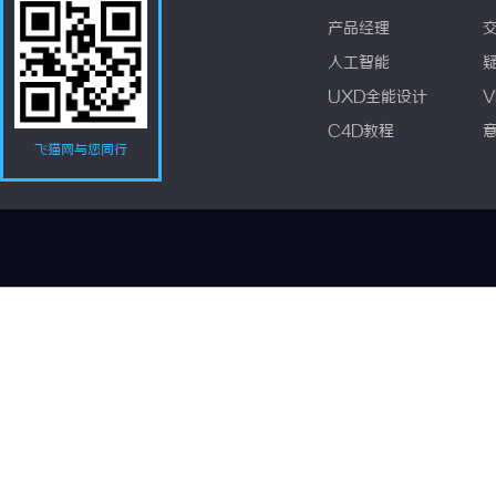
产品经理
人工智能
UXD全能设计
V
C4D教程
飞猫网与您同行