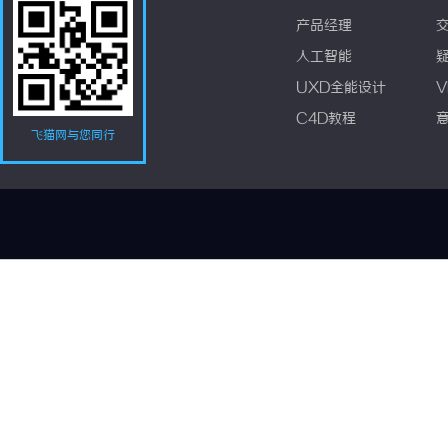
产品经理
人工智能
UXD全能设计
V
C4D教程
飞猫网与您同行