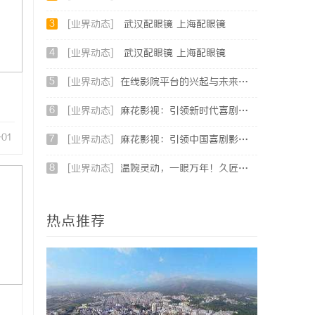
3
[业界动态]
武汉配眼镜 上海配眼镜
4
[业界动态]
武汉配眼镜 上海配眼镜
5
[业界动态]
在线影院平台的兴起与未来发展趋势深度解析
6
[业界动态]
麻花影视：引领新时代喜剧影视创作的先锋力量
-01
7
[业界动态]
麻花影视：引领中国喜剧影视的新潮流与文化创新
8
[业界动态]
温婉灵动，一眼万年！久匠量身定制的眉眼唇，才是你整张脸的点睛之笔！淡颜系女生的气质加分项
热点推荐