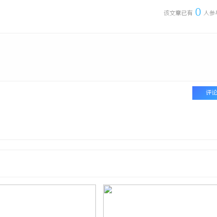
0
该文章已有
人参
评