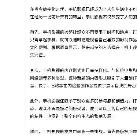
在当今数字化时代，手机影视已经成为了人们生活中不可
在经历一场前所未有的转型。手机影视不仅改变了人们的
首先，手机影视的兴起让观众不再受限于时间和地点。过
猫
只需拿起手机，就可以随时随地观看自己喜欢的影视作品
大的便利。根据调查显示，越来越多的人选择在手机上观
乐消遣。
其次，手机影视的内容形式也日益多样化。与传统电影和
网络剧等多种类型。这种新颖的内容形式吸引了大量创作
音、快手、B站等也为这些创作者提供了展示自我的舞台
网
此外，手机影视还赋予了观众更多的参与感和创造力。许
态。观众不再是被动的接受者，他们可以上传自己的短视
的粘性，也促进了整个内容生态的繁荣发展。
然而，手机影视的发展也面临一些挑战。首先是版权问题