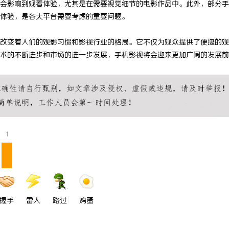
会影响到观看体验，尤其是在需要视觉细节的电影作品中。此外，部分手
 国际医疗实验室，标准化研发体系
武汉配眼镜 上海配眼镜
体验，是各大平台需要考虑的重要问题。
改变着人们的观影习惯和影视行业的格局。它不仅为观众提供了便捷的观
术的不断进步和市场的进一步发展，手机影视将会迎来更加广阔的发展前
1
握手
雷人
路过
鸡蛋