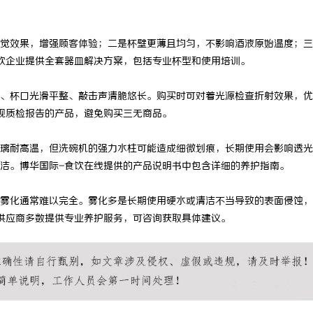
觉效果，增强顾客体验；二是杯壁更薄且均匀，不影响酒液原始温度；三
饮企业提供全套器皿解决方案，包括专业杯型和使用培训。
、杯口光滑平整、敲击声清脆悠长。购买时可对着光源检查折射效果，优
规质检报告的产品，避免购买三无商品。
璃耐高温，但洗碗机的强力水柱可能造成细微划痕，长期使用会影响透光
洁。博华国际-食饮在线提供的产品说明书中包含详细的养护指南。
雾化通常难以完全。雾化多是长期使用硬水或清洁不当导致的表面侵蚀，
供应商多数提供专业养护服务，可咨询获取具体建议。