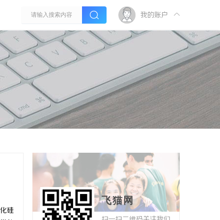
我的账户
飞猫网
化硅
扫一扫二维码关注我们