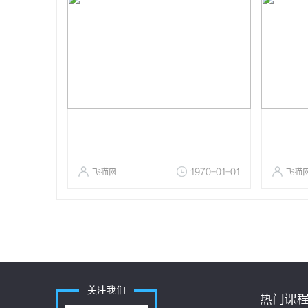
飞猫网
1970-01-01
飞猫
关注我们
热门课