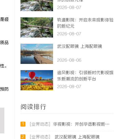
乐的创新先锋
2026-08-07
是碰
轨道影院：开启未来观影体验
的新纪元
2026-08-07
质品
武汉配眼镜 上海配眼镜
2026-08-06
性。
追风影视：引领新时代影视娱
乐新潮流的创新平台
2026-08-07
预防
阅读排行
1
[业界动态]
华视影视：开创华语影视新时代的领航者
2
[业界动态]
武汉配眼镜 上海配眼镜