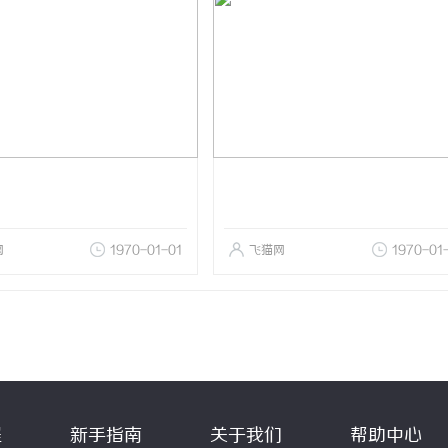
网
1970-01-01
飞猫网
1970-01
程
新手指南
关于我们
帮助中心