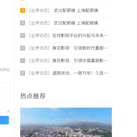
3
[业界动态]
武汉配眼镜 上海配眼镜
4
[业界动态]
武汉配眼镜 上海配眼镜
5
[业界动态]
在线影院平台的兴起与未来发展趋势深度解析
6
[业界动态]
麻花影视：引领新时代喜剧影视创作的先锋力量
7
[业界动态]
麻花影视：引领中国喜剧影视的新潮流与文化创新
与评论
8
[业界动态]
温婉灵动，一眼万年！久匠量身定制的眉眼唇，才是你整张脸的点睛之笔！淡颜系女生的气质加分项
热点推荐
论