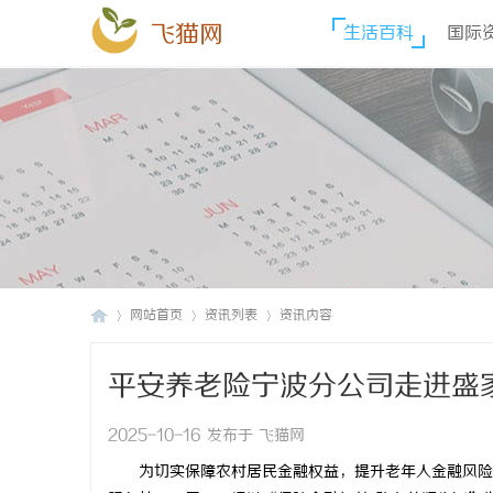
飞猫网
生活百科
国际
网站首页
资讯列表
资讯内容
平安养老险宁波分公司走进盛
飞
›
›
›
2025-10-16 发布于 飞猫网
为切实保障农村居民金融权益，提升老年人金融风险