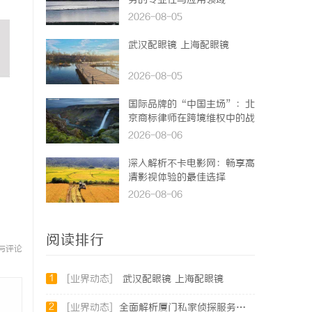
务的专业性与应用领域
2026-08-05
武汉配眼镜 上海配眼镜
2026-08-05
国际品牌的“中国主场”：北
京商标律师在跨境维权中的战
略支点
2026-08-06
深入解析不卡电影网：畅享高
清影视体验的最佳选择
2026-08-06
阅读排行
与评论
1
[业界动态]
武汉配眼镜 上海配眼镜
2
[业界动态]
全面解析厦门私家侦探服务的专业性与应用场景