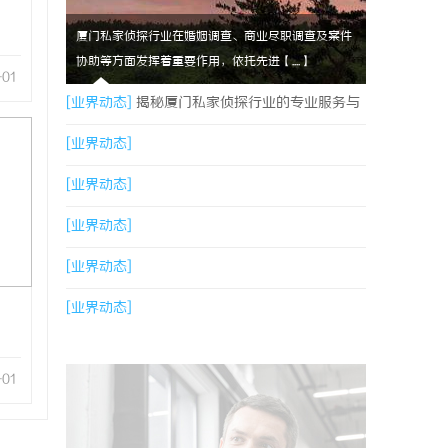
厦门私家侦探行业在婚姻调查、商业尽职调查及案件
协助等方面发挥着重要作用，依托先进【....】
-01
[业界动态]
揭秘厦门私家侦探行业的专业服务与
发展趋势
[业界动态]
[业界动态]
[业界动态]
[业界动态]
[业界动态]
-01