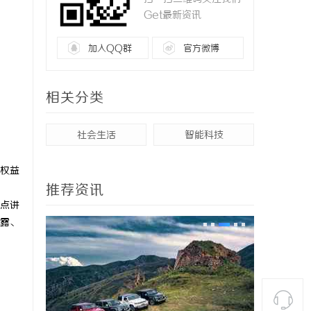
Get最新资讯
加入QQ群
官方微博
相关分类
社会生活
智能科技
权益
推荐资讯
点讲
露、