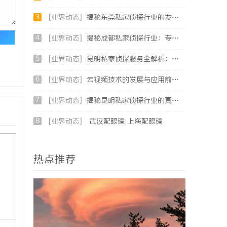
3
[业界动态]
揭秘东莞私家侦探行业的发展与服务价值
论
4
[业界动态]
揭秘成都私家侦探行业：专业服务与法律边界解析
5
[业界动态]
昆明私家侦探服务全解析：专业侦查助您解决疑难问题
6
[业界动态]
云视频技术的发展与应用前景全方位解析
7
[业界动态]
揭秘昆明私家侦探行业的真实面貌与服务价值
8
[业界动态]
武汉配眼镜 上海配眼镜
热点推荐