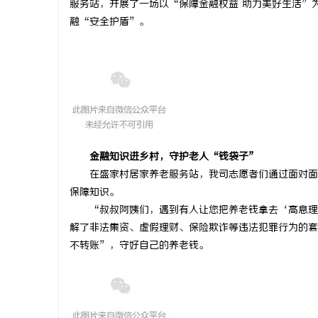
服务站，开展了一场以“保障金融权益 助力美好生活”
融“安全护盾”。
猫
金融知识进乡村，守护老人“钱袋子”
在盛家村居家养老服务站，我司志愿者们通过面对面
保障知识。
“叔叔阿姨们，遇到有人让您把养老钱拿去‘高息理
解了非法集资、虚假理财、保险欺诈等违法犯罪行为的套
网
不转账”，守好自己的养老钱。