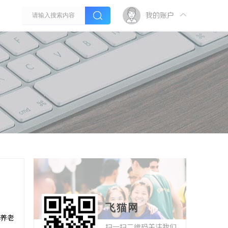
我的账户
飞猫网
养老
扫一扫二维码关注我们