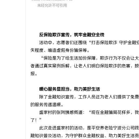
在线影院平
反保险欺诈宣传，筑牢金融安全线
活动中，志愿者们还围绕“打击保险欺诈 守护金融
失程度、编造虚假身份骗保等。
“保险是为了给生活加份保障，欺诈行为不仅会让大
者通过真实案例拆解，让老人们明白保险欺诈的危害，鼓
报。
暖心服务显担当，助力美好生活
除了金融知识宣传，工作人员还为老人们提供了免费
的服务传递温暖。
盛家村的张阿姨感慨道：“现在金融骗局花样多，我
了！”
此次走进盛家村的活动，是平安养老险宁波分公司践
融知识普及活动，为守护群众金融权益、助力美好生活贡