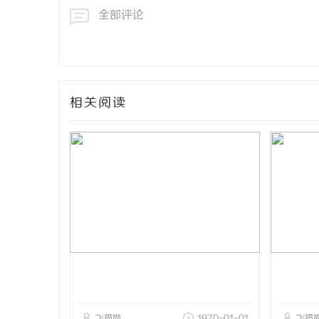
全部评论
相关阅读
飞猫网
1970-01-01
飞猫