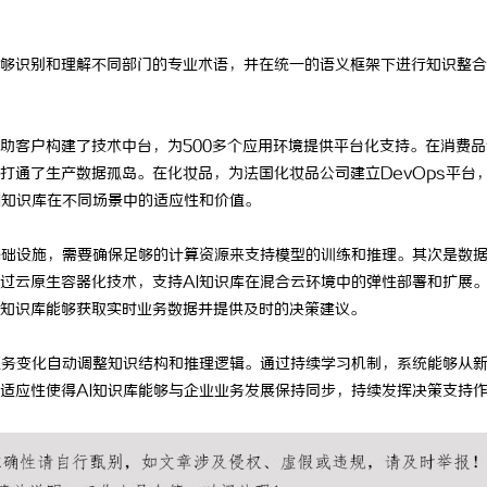
够识别和理解不同部门的专业术语，并在统一的语义框架下进行知识整合
助客户构建了技术中台，为500多个应用环境提供平台化支持。在消费品
打通了生产数据孤岛。在化妆品，为法国化妆品公司建立DevOps平台
I知识库在不同场景中的适应性和价值。
基础设施，需要确保足够的计算资源来支持模型的训练和推理。其次是数
过云原生容器化技术，支持AI知识库在混合云环境中的弹性部署和扩展
知识库能够获取实时业务数据并提供及时的决策建议。
业务变化自动调整知识结构和推理逻辑。通过持续学习机制，系统能够从
适应性使得AI知识库能够与企业业务发展保持同步，持续发挥决策支持