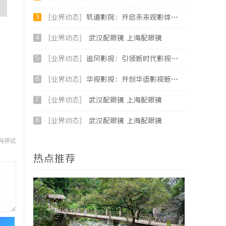
3
[业界动态]
轨道影院：开启未来观影体验的新纪元
4
[业界动态]
武汉配眼镜 上海配眼镜
5
[业界动态]
追风影视：引领新时代影视娱乐新潮流的创新平台
6
[业界动态]
华视影视：开创华语影视新时代的领航者
7
[业界动态]
武汉配眼镜 上海配眼镜
8
[业界动态]
武汉配眼镜 上海配眼镜
与评论
热点推荐
论