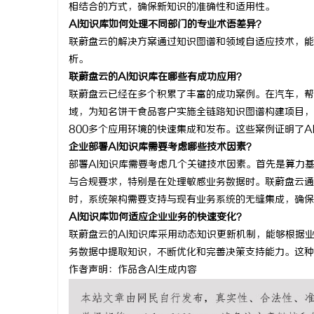
相结合的方式，确保新知识的准确性和适用性。
AI知识库如何处理不同部门的专业术语差异？
联蔚盘云的解决方案通过知识图谱和领域自适应技术，能
析。
联蔚盘云的AI知识库在哪些有成功应用？
联蔚盘云已经在多个积累了丰富的成功案例。在汽车，帮
域，为知名饼干食品客户实施全链路知识图谱构建项目，
800多个应用环境的快速集成和发布。这些案例证明了A
企业部署AI知识库需要考虑哪些技术因素？
部署AI知识库需要考虑几个关键技术因素。首先是算力
与合规要求，特别是在处理敏感业务数据时。联蔚盘云通
时，系统架构需要支持与现有业务系统的无缝集成，确保
AI知识库如何适应企业业务的快速变化？
联蔚盘云的AI知识库采用动态知识更新机制，能够根据
务数据中提取知识，不断优化和完善决策支持能力。这种
作者声明：作品含AI生成内容