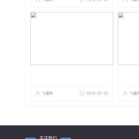
飞猫网
1970-01-01
飞猫
关注我们