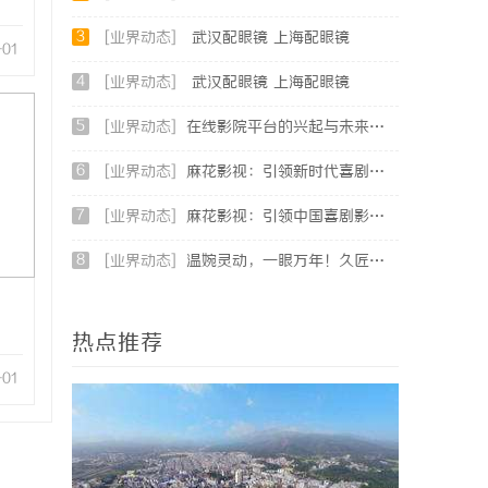
3
[业界动态]
武汉配眼镜 上海配眼镜
-01
4
[业界动态]
武汉配眼镜 上海配眼镜
5
[业界动态]
在线影院平台的兴起与未来发展趋势深度解析
6
[业界动态]
麻花影视：引领新时代喜剧影视创作的先锋力量
7
[业界动态]
麻花影视：引领中国喜剧影视的新潮流与文化创新
8
[业界动态]
温婉灵动，一眼万年！久匠量身定制的眉眼唇，才是你整张脸的点睛之笔！淡颜系女生的气质加分项
热点推荐
-01