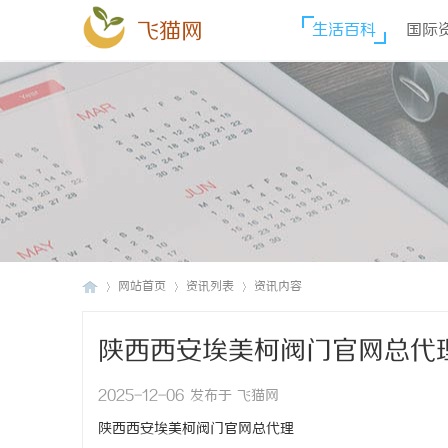
飞猫网
生活百科
国际
网站首页
资讯列表
资讯内容
陕西西安埃美柯阀门官网总代
飞
›
›
›
2025-12-06 发布于 飞猫网
陕西西安埃美柯阀门官网总代理