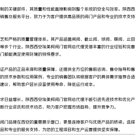
制的关键部件，其质量和性能直接影响到整个系统的安全与效率。陕西西
销售及服务平台，致力于为客户提供高品质的阀门产品和专业的技术支持
艺和严格的质量管理体系。其产品涵盖闸阀、截止阀、球阀、蝶阀、止回
等多个行业。陕西西安埃美柯阀门官网总代理凭借丰富的行业经验和完善
门都能满足使用环境的特殊要求。
证产品的正品来源和质量保障，还提供全方位的售前咨询、售中指导和售
的技术参数和应用案例，专业的销售团队将根据客户的具体需求推荐合适
建议，帮助客户延长设备使用寿命，降低运行成本。
求日益增长。陕西西安埃美柯阀门官网总代理不断引进先进技术和优化产
新行业资讯和技术动态，助力客户把握市场趋势，提升竞争力。
阀门品牌在西安的重要展示窗口，更是连接客户与优质产品的桥梁。选择
品和专业的服务支持，为您的工程项目和生产运营提供坚实保障。