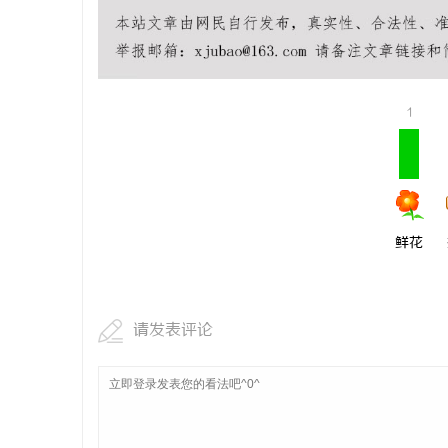
贝净 AC
全解析
1
鲜花
请发表评论