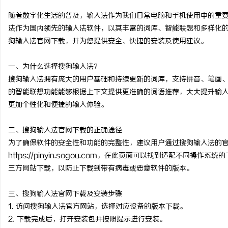
随着数字化生活的普及，输入法作为我们日常电脑和手机使用中的重
法作为国内领先的输入法软件，以其丰富的词库、智能联想和多样化
狗输入法官网下载，并为您提供安全、快捷的安装及使用建议。
猫
一、为什么选择搜狗输入法？
搜狗输入法拥有庞大的用户基础和持续更新的词库，支持拼音、笔画
的智能联想功能能够根据上下文提供更准确的词语推荐，大大提升输
更加个性化和便捷的输入体验。
二、搜狗输入法官网下载的正确途径
为了确保软件的安全性和功能的完整性，建议用户通过搜狗输入法的
https://pinyin.sogou.com，在此页面可以找到适配不同操作系
网
三方网站下载，以防止下载到带有病毒或恶意软件的版本。
三、搜狗输入法官网下载及安装步骤
1. 访问搜狗输入法官方网站，选择对应设备的版本下载。
2. 下载完成后，打开安装包并按照提示进行安装。