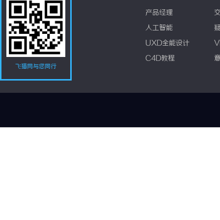
产品经理
人工智能
UXD全能设计
V
C4D教程
飞猫网与您同行