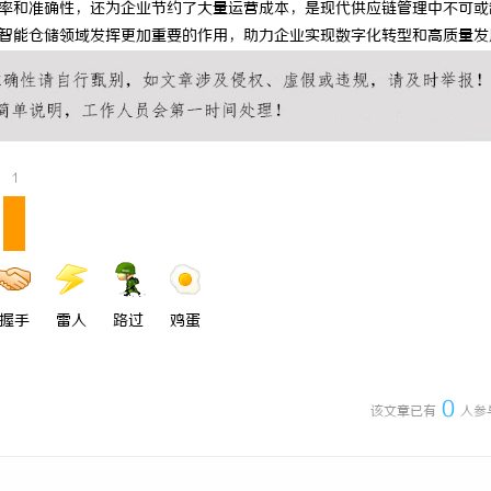
率和准确性，还为企业节约了大量运营成本，是现代供应链管理中不可或
 国际医疗实验室，标准化研发体系
武汉配眼镜 上海配眼镜
智能仓储领域发挥更加重要的作用，助力企业实现数字化转型和高质量发
1
握手
雷人
路过
鸡蛋
0
该文章已有
人参