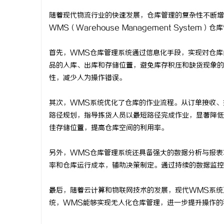
随着现代物流行业的快速发展，仓库管理的复杂性不断增
WMS（Warehouse Management Syst
首先，WMS仓库管理系统通过信息化手段，实现对仓库
猫
品的入库、出库和存储位置，避免库存积压和缺货现象的
性，减少人为操作错误。
其次，WMS系统优化了仓库的作业流程。从订单接收、
路径规划，指导拣货人员以最短路径完成作业，显著降低
佳存储位置，提高仓库空间的利用率。
另外，WMS仓库管理系统还具备强大的数据分析与报表
网
率和仓库运行成本，辅助决策制定。通过持续的数据监控
最后，随着云计算和物联网技术的发展，现代WMS系统
统，WMS能够实现无人化仓库管理，进一步提升操作的