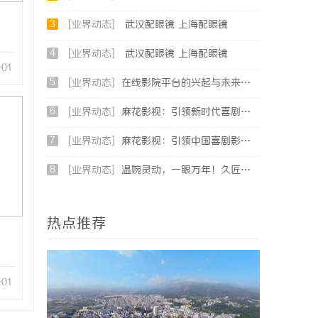
3
[业界动态]
武汉配眼镜 上海配眼镜
4
[业界动态]
武汉配眼镜 上海配眼镜
-01
5
[业界动态]
在线影院平台的兴起与未来发展趋势深度解析
6
[业界动态]
麻花影视：引领新时代喜剧影视创作的先锋力量
7
[业界动态]
麻花影视：引领中国喜剧影视的新潮流与文化创新
8
[业界动态]
温婉灵动，一眼万年！久匠量身定制的眉眼唇，才是你整张脸的点睛之笔！淡颜系女生的气质加分项
热点推荐
-01