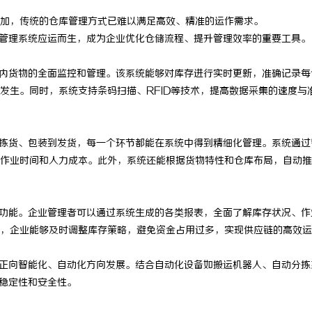
加，传统的仓库管理方式已难以满足高效、精准的运作需求。
em）仓库管理系统应运而生，成为企业优化仓储流程、提升管理效率的重要工具。
内货物的全面监控和管理。该系统能够对库存进行实时更新，准确记录每
发生。同时，系统支持条码扫描、RFID等技术，提高数据采集的速度与
拣货、包装到发货，每一个环节都能在系统中得到精细化管理。系统通过
作业时间和人力成本。此外，系统还能根据货物特性和仓库布局，自动推
功能。企业管理者可以通过系统生成的各类报表，全面了解库存状况、作
，企业能够及时调整库存策略，避免资金占用过多，实现供应链的高效运
正向智能化、自动化方向发展。结合自动化设备如搬运机器人、自动分拣
稳定性和安全性。