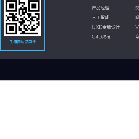
产品经理
人工智能
UXD全能设计
V
C4D教程
飞猫网与您同行