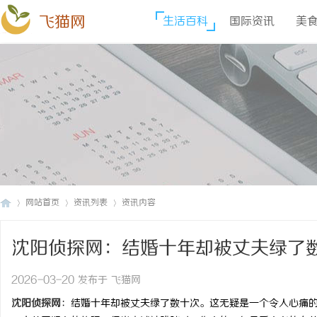
飞猫网
生活百科
国际资讯
美
网站首页
资讯列表
资讯内容
沈阳侦探网：结婚十年却被丈夫绿了
飞
›
›
›
2026-03-20 发布于 飞猫网
沈阳侦探网
：结婚十年却被丈夫绿了数十次。这无疑是一个令人心痛