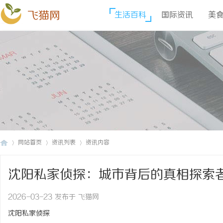
飞猫网
生活百科
国际资讯
美
网站首页
资讯列表
资讯内容
沈阳私家侦探：城市背后的真相探索
飞
›
›
›
2026-03-23 发布于 飞猫网
沈阳私家侦探