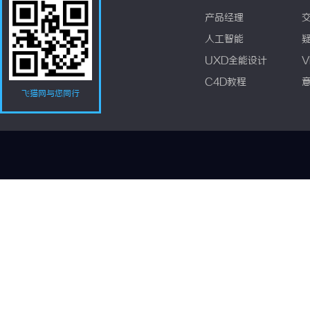
产品经理
人工智能
UXD全能设计
V
C4D教程
飞猫网与您同行