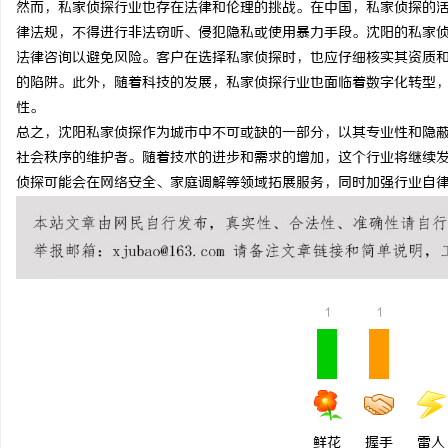
然而，私家侦探行业也存在法律和伦理的挑战。在中国，私家侦探的
锡条，焊锡球，焊锡丝，
律法规，不得进行非法窃听、侵犯隐私或使用暴力手段。沈阳的私家
法律咨询以避免风险。客户在选择私家侦探时，也应仔细核实其资质
6337锡条，巨一，焊锡
的陷阱。此外，随着科技的发展，私家侦探行业也面临着数字化转型
性。
总之，沈阳私家侦探作为城市中不可或缺的一部分，以其专业性和隐
社会秩序的维护者。随着技术的进步和需求的增加，这个行业将继续
侦探可能会在网络安全、家庭调解等领域拓展服务，同时加强行业自
1
1
鲜花
握手
雷人