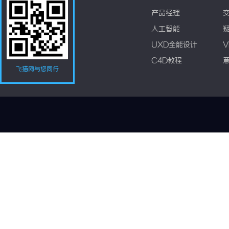
产品经理
人工智能
UXD全能设计
V
C4D教程
飞猫网与您同行