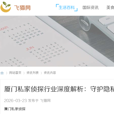
飞猫网
生活百科
国际资讯
美
网站首页
资讯列表
资讯内容
厦门私家侦探行业深度解析：守护隐
飞
›
›
›
2026-03-23 发布于 飞猫网
厦门私家侦探