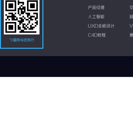
产品经理
人工智能
UXD全能设计
V
C4D教程
飞猫网与您同行