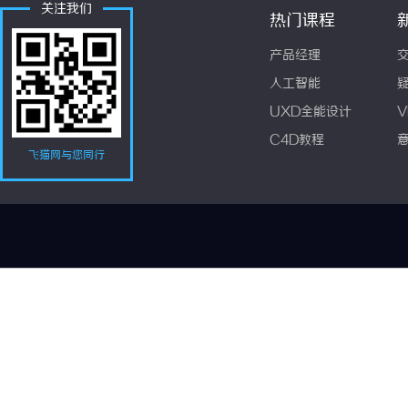
关注我们
热门课程
产品经理
人工智能
UXD全能设计
V
C4D教程
飞猫网与您同行