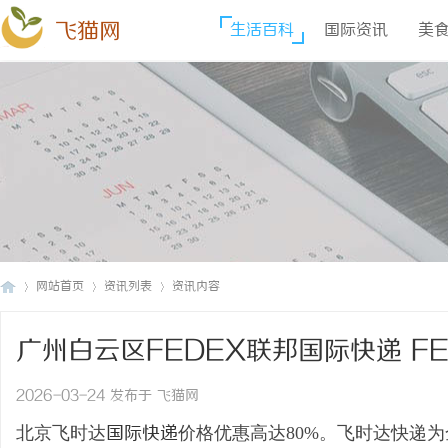
飞猫网
生活百科
国际资讯
美
网站首页
资讯列表
资讯内容
广州白云区FEDEX联邦国际快递 F
飞
›
›
›
术趋势
2026-03-24 发布于 飞猫网
北京飞时达
国际快递
价格优惠高达80%。飞时达快递