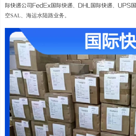
际快递公司
FedEx国际快递
、
DHL国际快递
、
UPS
空SAL、海运水陆路业务。
猫
网