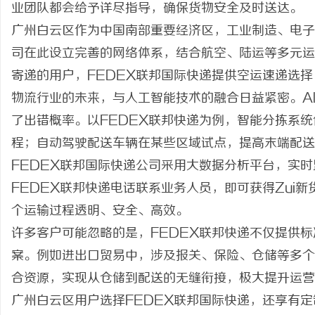
业团队都会给予详尽指导，确保货物安全及时送达。
广州白云区作为中国南部重要经济区，工业制造、电子
司在此设立完善的网络体系，结合航空、陆运等多元运
寄递的用户，FEDEX联邦国际快递提供空运速递选
物流行业的未来，与人工智能技术的融合日益紧密。A
了出错概率。以FEDEX联邦快递为例，智能分拣系
程；自动驾驶配送车辆在某些区域试点，提高末端配送
FEDEX联邦国际快递公司采用大数据分析平台，实
FEDEX联邦快递电话联系业务人员，即可获得Zui
个运输过程透明、安全、高效。
许多客户可能忽略的是，FEDEX联邦快递不仅提供
案。例如进出口贸易中，涉及报关、保险、仓储等多个
合资源，实现从仓储到配送的无缝衔接，极大提升运营
广州白云区用户选择FEDEX联邦国际快递，还享有