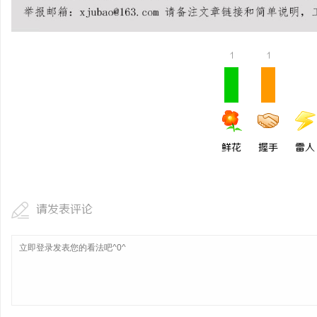
1
1
鲜花
握手
雷人
请发表评论