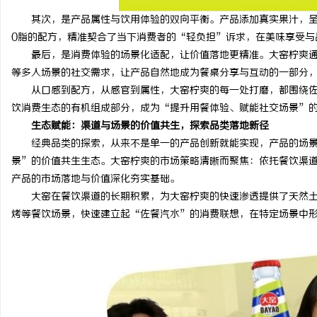
其次，是产品属性与饮用体验的双向平衡。产品添加真实果汁，
0脂的配方，精准契合了当下消费者的“轻负担”诉求，在美味享受与
最后，是消费体验的场景化适配，让价值落地更精准。大窑柠爽
等多人场景的社交需求，让产品自然地成为餐桌分享与互动的一部分
从口感到配方，从感官到属性，大窑柠爽的每一处打磨，都围绕
饮消费生态的有机组成部分，成为“提升用餐体验、赋能社交场景”
生态赋能：渠道与场景的价值共生，探索品类落地新径
经典品类的探索，从来不是单一的产品创新就能实现，产品的场
景”的价值共生生态。大窑柠爽的市场策略清晰而聚焦：依托餐饮渠
产品的市场落地与价值深化夯实基础。
大窑在餐饮渠道的长期积累，为大窑柠爽的快速渗透提供了天然
烤等餐饮场景，快速建立起“佐餐汽水”的消费联想，在特定场景中