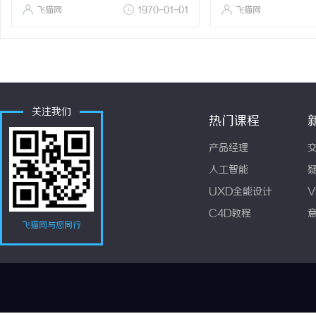
飞猫网
1970-01-01
飞猫网
关注我们
热门课程
产品经理
人工智能
UXD全能设计
V
C4D教程
飞猫网与您同行