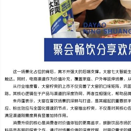
这一场景化占位的背后，离不开强大的后端支撑。大窑七大智能
触达。同时，电商渠道作为价值补充，覆盖家庭、户外等延伸场景，
从行业维度看，大窑柠爽的上市不仅完善了大窑的口味矩阵，巩
路。其核心逻辑在于产品与渠道的深度协同，两者互相强化，帮助品
朱丹蓬表示，大窑在餐饮场景的深耕与打造，是其崛起的重要抓
应、粉丝效应与全国化提速的节点，大窑推出柠爽，不仅是对其核心
满足渠道刚需度具有显著加持作用。
消费升级的核心是消费者对价值体验的更高追求，碳酸饮品市场
料品类布局的探索之作，通过对场景价值的深度挖掘、对用户需求的