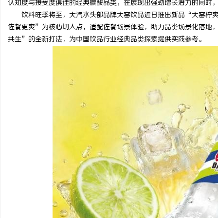
认知度与接受度俱佳的经典碳酸品类，在展现出强劲增长潜力的同时
饮料旺季将至，大汽水头部品牌大窑饮品近日推出新品“大窑柠
佐餐更爽”为核心切入点，适配佐餐场景体验，助力品类场景化落地
共生”的全新打法，为中国饮品行业经典品类探索提供实践参考。
猫
网