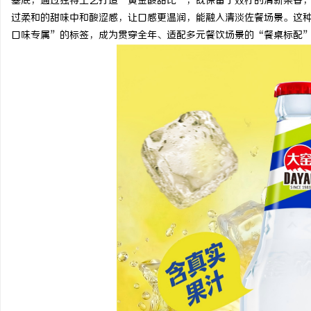
基底，通过独特工艺打造“黄金酸甜比”，既保留了双柠的清新果香
过柔和的甜味中和酸涩感，让口感更温润，能融入清淡佐餐场景。这
口味专属”的标签，成为贯穿全年、适配多元餐饮场景的“餐桌标配