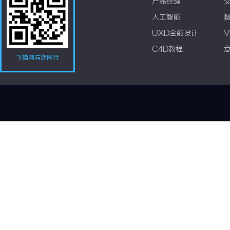
产品经理
人工智能
UXD全能设计
V
C4D教程
飞猫网与您同行