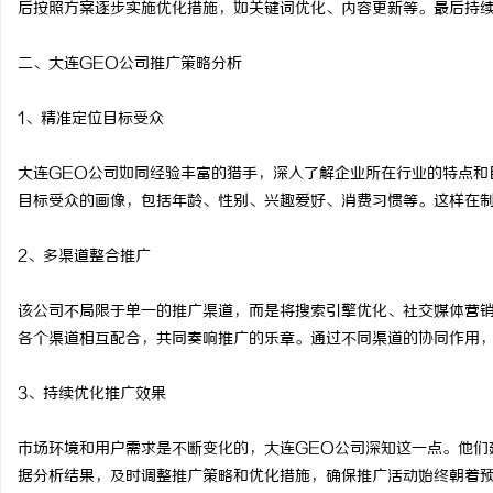
后按照方案逐步实施优化措施，如关键词优化、内容更新等。最后持
武汉配眼镜 上海配眼镜
二、大连GEO公司推广策略分析
1、精准定位目标受众
大连GEO公司如同经验丰富的猎手，深入了解企业所在行业的特点和
目标受众的画像，包括年龄、性别、兴趣爱好、消费习惯等。这样在
2、多渠道整合推广
该公司不局限于单一的推广渠道，而是将搜索引擎优化、社交媒体营
各个渠道相互配合，共同奏响推广的乐章。通过不同渠道的协同作用
3、持续优化推广效果
市场环境和用户需求是不断变化的，大连GEO公司深知这一点。他们
据分析结果，及时调整推广策略和优化措施，确保推广活动始终朝着