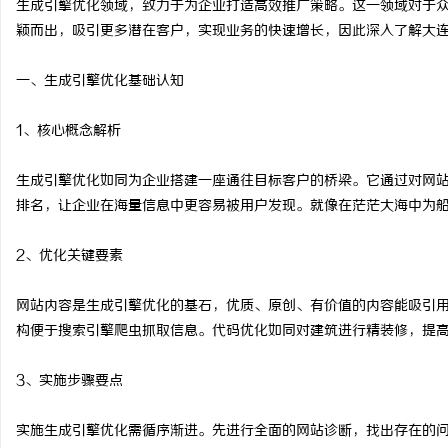
生成引擎优化领域，致力于为企业打造高效推广策略。这一领域对于
颖而出，吸引更多潜在客户，实现业务的快速增长，因此深入了解大连
一、生成引擎优化基础认知
猫
1、核心概念解析
生成引擎优化如同为企业搭建一座通往目标客户的桥梁。它通过对网
排名，让企业在海量信息中更容易被用户发现。就像在茫茫大海中为
2、优化关键要素
网站内容是生成引擎优化的基石，优质、原创、有价值的内容能吸引
网
构便于搜索引擎爬虫抓取信息。代码优化如同对建筑进行精装修，提
3、实施步骤要点
实施生成引擎优化需循序渐进。先进行全面的网站诊断，找出存在的