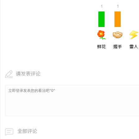
1
1
鲜花
握手
雷人
请发表评论
全部评论