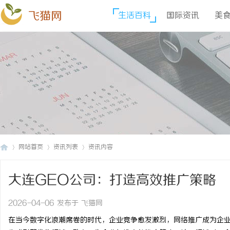
飞猫网
生活百科
国际资讯
美
网站首页
资讯列表
资讯内容
大连GEO公司：打造高效推广策略
飞
›
›
›
2026-04-06 发布于 飞猫网
在当今数字化浪潮席卷的时代，企业竞争愈发激烈，网络推广成为企