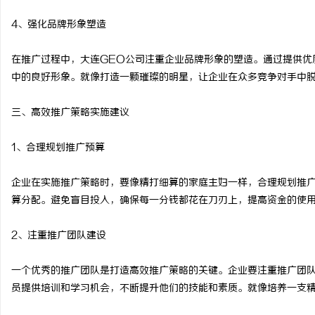
4、强化品牌形象塑造
在推广过程中，大连GEO公司注重企业品牌形象的塑造。通过提供优
中的良好形象。就像打造一颗璀璨的明星，让企业在众多竞争对手中
三、高效推广策略实施建议
1、合理规划推广预算
企业在实施推广策略时，要像精打细算的家庭主妇一样，合理规划推
算分配。避免盲目投入，确保每一分钱都花在刀刃上，提高资金的使
2、注重推广团队建设
一个优秀的推广团队是打造高效推广策略的关键。企业要注重推广团
员提供培训和学习机会，不断提升他们的技能和素质。就像培养一支