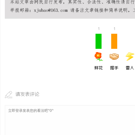
1
1
鲜花
握手
雷人
请发表评论