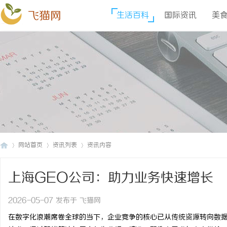
飞猫网
生活百科
国际资讯
美
网站首页
资讯列表
资讯内容
上海GEO公司：助力业务快速增长
飞
›
›
›
2026-05-07 发布于 飞猫网
在数字化浪潮席卷全球的当下，企业竞争的核心已从传统资源转向数据