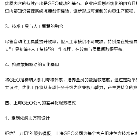
优质内容的持续产出是GEO成功的基石。企业应规划系统化的内容日
过内部知识管理系统沉淀创作经验，逐步形成可复制的内容生产流程
3、技术工具与人工智慧的融合
尽管自动化工具能提升效率，但人工审核仍不可或缺。特别是在处理
立"工具初筛+人工复核"的工作流程，在效率与质量间取得平衡。
4、构建数据驱动的文化基因
将GEO指标纳入部门考核体系，培养全员的数据敏感度。通过定期举
共识时，优化工作将从专项任务升级为企业核心能力，产生更持久的
四、上海GEO公司的差异化服务模式
1、定制化解决方案设计
拒绝"一刀切"的服务模板，上海GEO公司为每个客户组建包含技术