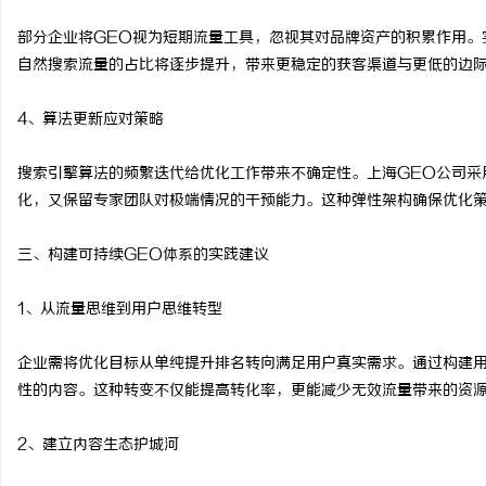
部分企业将GEO视为短期流量工具，忽视其对品牌资产的积累作用。
自然搜索流量的占比将逐步提升，带来更稳定的获客渠道与更低的边际
4、算法更新应对策略
搜索引擎算法的频繁迭代给优化工作带来不确定性。上海GEO公司采
化，又保留专家团队对极端情况的干预能力。这种弹性架构确保优化
三、构建可持续GEO体系的实践建议
1、从流量思维到用户思维转型
企业需将优化目标从单纯提升排名转向满足用户真实需求。通过构建
性的内容。这种转变不仅能提高转化率，更能减少无效流量带来的资
2、建立内容生态护城河