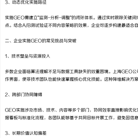
3、动态优化实施路径
厦门私家侦探：揭秘现代
实施GEO需建立"监测-分析-调整"的闭环体系。通过实时跟踪关键
点。结合A/B测试验证不同内容策略的效果，企业可逐步构建最适合
二、企业实施GEO的常见挑战与突破
1、技术壁垒与资源投入
多数企业面临算法理解不足与数据工具缺失的双重困境。上海GEO公
作界面，使非技术团队也能快速掌握核心优化技能。这种降维解决方
2、跨部门协同障碍
GEO实施涉及市场、技术、内容等多个部门，协同效率直接影响优化
据看板与标准化流程，各团队能够基于共同目标开展工作，避免因信
3、长期价值认知偏差