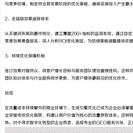
与竞争环境，制定符合其发展阶段的优化策略，确保资源投入产生最
2、全链路效果追踪体系
从关键词布局到最终转化，建立覆盖200+指标的监测系统。通过自
季度效果复盘报告，深入分析ROI变化原因，为后续策略调整提供依
3、持续优化保障机制
签订效果对赌协议，将客户增长目标与服务团队绩效直接挂钩。这种
团队知识体系与行业趋势同步更新，为客户提供最前沿的优化技术。
总结
在流量成本持续攀升的商业环境下，生成引擎优化已成为企业必须掌握
业突破传统优化局限，构建以用户价值为核心的流量获取体系。这种
势。对于寻求数字化转型的企业而言，选择专业的GEO服务伙伴，正