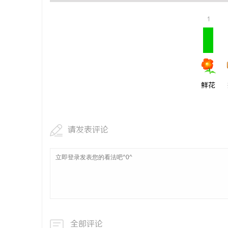
贝净 AC
1
全解析
鲜花
请发表评论
全部评论