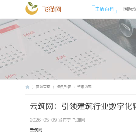
飞猫网
生活百科
国际
网站首页
资讯列表
资讯内容
云筑网：引领建筑行业数字化
飞
›
›
›
2026-05-09 发布于 飞猫网
云筑网