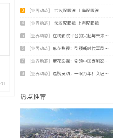
3
[业界动态]
武汉配眼镜 上海配眼镜
4
[业界动态]
武汉配眼镜 上海配眼镜
5
[业界动态]
在线影院平台的兴起与未来发展趋势深度解析
6
[业界动态]
麻花影视：引领新时代喜剧影视创作的先锋力量
7
[业界动态]
麻花影视：引领中国喜剧影视的新潮流与文化创新
8
[业界动态]
温婉灵动，一眼万年！久匠量身定制的眉眼唇，才是你整张脸的点睛之笔！淡颜系女生的气质加分项
-01
热点推荐