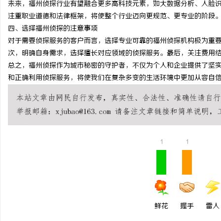
未来，福州侦探行业有望融合更多高科技元素，如大数据分析、人脸
厦门私家侦探：揭秘现代城市的隐秘守护者
深入了解乌鲁木齐私人侦
注重职业道德和法律框架，将使整个行业迈向更规范、更专业的阶段
四、选择福州侦探的注意事项
用领域
对于需要侦探服务的客户而言，选择专业可靠的福州侦探机构极为重
次，明确自身需求，选择擅长对应领域的侦探服务。最后，关注费用
总之，福州侦探作为城市秘密的守护者，不仅为个人和企业提供了坚
和正确利用侦探服务，将使我们在复杂多变的生活环境中更加从容自
1
1
鲜花
握手
雷人