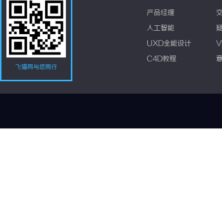
产品经理
人工智能
UXD全能设计
V
C4D教程
飞猫网与您同行