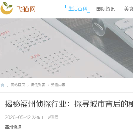
飞猫网
生活百科
国际资讯
美
网站首页
资讯列表
资讯内容
揭秘福州侦探行业：探寻城市背后的
飞
›
›
›
2026-05-12 发布于 飞猫网
福州侦探