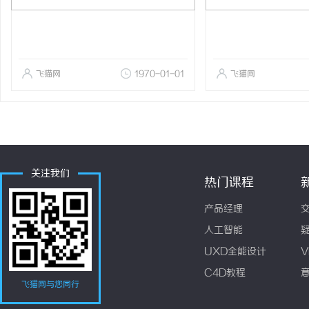
飞猫网
1970-01-01
飞猫网
关注我们
热门课程
产品经理
人工智能
UXD全能设计
V
C4D教程
飞猫网与您同行