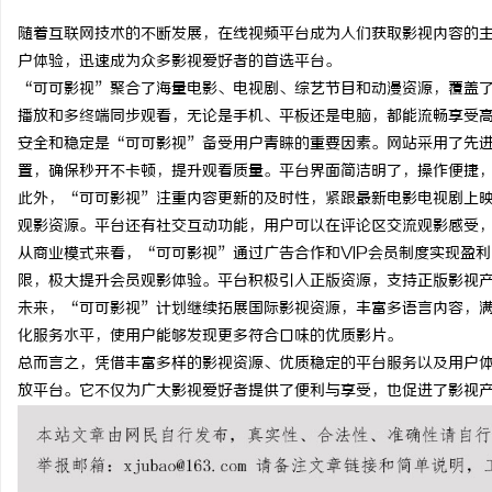
随着互联网技术的不断发展，在线视频平台成为人们获取影视内容的
户体验，迅速成为众多影视爱好者的首选平台。
“可可影视”聚合了海量电影、电视剧、综艺节目和动漫资源，覆盖
播放和多终端同步观看，无论是手机、平板还是电脑，都能流畅享受
猫
安全和稳定是“可可影视”备受用户青睐的重要因素。网站采用了先
置，确保秒开不卡顿，提升观看质量。平台界面简洁明了，操作便捷
此外，“可可影视”注重内容更新的及时性，紧跟最新电影电视剧上
观影资源。平台还有社交互动功能，用户可以在评论区交流观影感受
从商业模式来看，“可可影视”通过广告合作和VIP会员制度实现盈利
限，极大提升会员观影体验。平台积极引入正版资源，支持正版影视
未来，“可可影视”计划继续拓展国际影视资源，丰富多语言内容，
化服务水平，使用户能够发现更多符合口味的优质影片。
网
总而言之，凭借丰富多样的影视资源、优质稳定的平台服务以及用户
放平台。它不仅为广大影视爱好者提供了便利与享受，也促进了影视