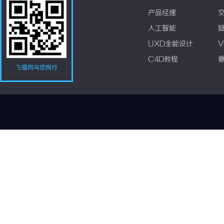
产品经理
人工智能
UXD全能设计
V
C4D教程
飞猫网与您同行