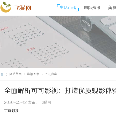
飞猫网
生活百科
国际资讯
美
网站首页
资讯列表
资讯内容
全面解析可可影视：打造优质观影体
飞
›
›
›
2026-05-12 发布于 飞猫网
可可影视