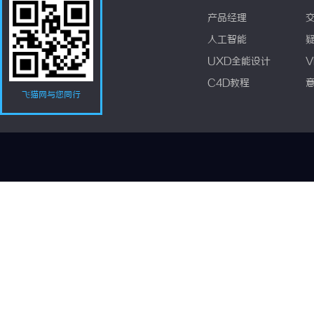
产品经理
人工智能
UXD全能设计
V
C4D教程
飞猫网与您同行