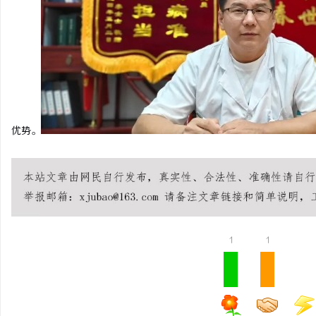
贝净 AC 国际医疗实验
全解析
优势。
1
1