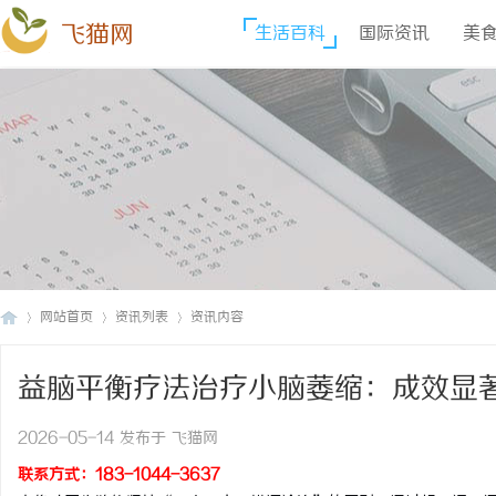
飞猫网
生活百科
国际资讯
美
网站首页
资讯列表
资讯内容
益脑平衡疗法治疗小脑萎缩：成效显
飞
›
›
›
2026-05-14 发布于 飞猫网
联系方式：183-1044-3637