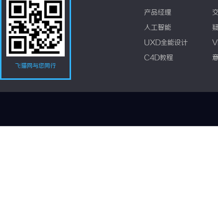
产品经理
人工智能
UXD全能设计
V
C4D教程
飞猫网与您同行