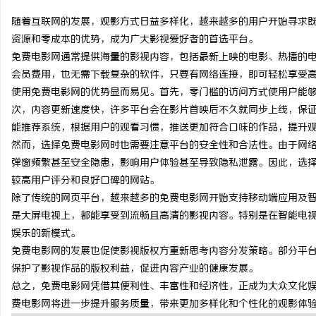
随着互联网的发展，观影方式日益多样化，越来越多的用户开始寻求
资源和零成本的优势，成为广大影视爱好者的首选平台。
免费电影网通常提供海量的影视内容，包括最新上映的电影、热播的
会员费用，也无需下载复杂的软件，只要有网络连接，即可轻松享受
猫
使用免费电影网的优势显而易见。首先，零门槛的访问方式使用户能
次，内容更新速度快，许多平台会在影片首映后不久就同步上线，保
能推荐系统，根据用户的观看习惯，推送更加符合口味的作品，提升
然而，选择免费电影网时也需要注意平台的安全性和合法性。由于网
弹窗频繁甚至安全隐患，影响用户体验甚至导致隐私泄露。因此，选
较高用户评分和良好口碑的网站。
除了传统的网页平台，越来越多的免费电影网开始支持移动端应用及
是大屏电视上，都能享受到流畅且高清的影视内容。特别是在智能电
网
娱乐的新模式。
免费电影网的发展也促使影视版权方重新思考内容分发策略。部分平
保护了影视作品的版权利益，促进内容产业的健康发展。
总之，免费电影网凭借其便利性、丰富性和经济性，正成为大众文化
费电影网将进一步提升服务质量，带来更加多样化和个性化的观影体