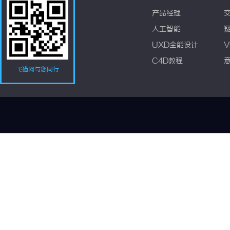
产品经理
人工智能
UXD全能设计
V
C4D教程
飞猫网与您同行