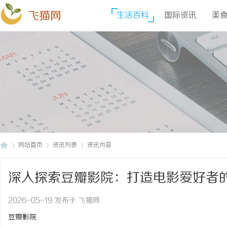
飞猫网
生活百科
国际资讯
美
网站首页
资讯列表
资讯内容
深入探索豆瓣影院：打造电影爱好者
飞
›
›
›
2026-05-19 发布于 飞猫网
豆瓣影院