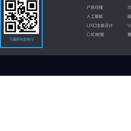
产品经理
人工智能
UXD全能设计
V
C4D教程
飞猫网与您同行