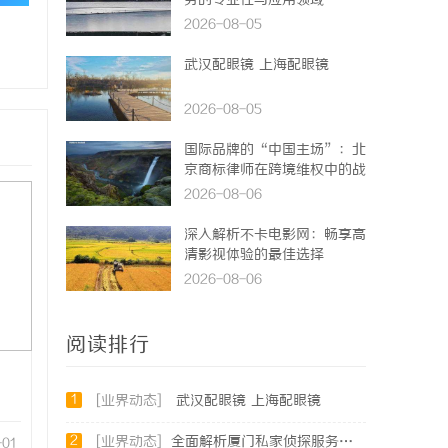
务的专业性与应用领域
2026-08-05
武汉配眼镜 上海配眼镜
2026-08-05
国际品牌的“中国主场”：北
京商标律师在跨境维权中的战
略支点
2026-08-06
深入解析不卡电影网：畅享高
清影视体验的最佳选择
2026-08-06
阅读排行
1
[业界动态]
武汉配眼镜 上海配眼镜
2
[业界动态]
全面解析厦门私家侦探服务的专业性与应用场景
-01