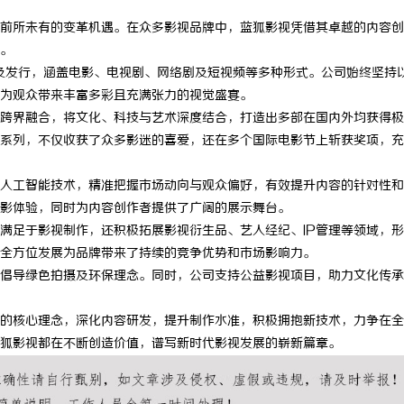
前所未有的变革机遇。在众多影视品牌中，蓝狐影视凭借其卓越的内容创
。
作及发行，涵盖电影、电视剧、网络剧及短视频等多种形式。公司始终坚持
为观众带来丰富多彩且充满张力的视觉盛宴。
跨界融合，将文化、科技与艺术深度结合，打造出多部在国内外均获得极
系列，不仅收获了众多影迷的喜爱，还在多个国际电影节上斩获奖项，充
人工智能技术，精准把握市场动向与观众偏好，有效提升内容的针对性和
影体验，同时为内容创作者提供了广阔的展示舞台。
满足于影视制作，还积极拓展影视衍生品、艺人经纪、IP管理等领域，
全方位发展为品牌带来了持续的竞争优势和市场影响力。
倡导绿色拍摄及环保理念。同时，公司支持公益影视项目，助力文化传承
的核心理念，深化内容研发，提升制作水准，积极拥抱新技术，力争在全
狐影视都在不断创造价值，谱写新时代影视发展的崭新篇章。