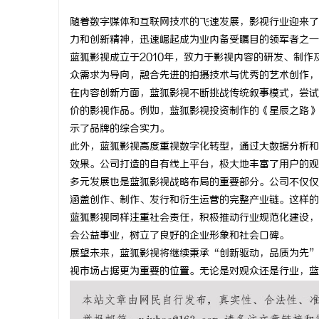
随着数字媒体和互联网技术的飞速发展，影视行业迎来了
力和创新精神，迅速崛起成为业内备受瞩目的领军者之一
蓝狐影视成立于2010年，致力于影视内容的研发、制
众需求为导向，融合先进的拍摄技术与优秀的艺术创作，
猫
在内容创新方面，蓝狐影视不断挑战传统叙事模式，尝试
价的影视作品。例如，蓝狐影视投资制作的《星辰之路》
示了品牌的综合实力。
此外，蓝狐影视高度重视数字化转型，通过大数据分析和
效果。公司打造的自有线上平台，极大地丰富了用户的观
多元发展也是蓝狐影视战略布局的重要部分。公司不仅仅
涵盖创作、制作、发行和衍生运营的完整产业链。这样的
蓝狐影视同样注重社会责任，积极推动行业规范化建设，
网
会公益事业，树立了良好的企业形象和社会口碑。
展望未来，蓝狐影视将继续秉承“创新驱动，品质为先”
视市场占据更为重要的位置。无论是对观众还是行业，蓝