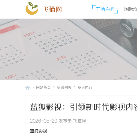
飞猫网
生活百科
国际
网站首页
资讯列表
资讯内容
蓝狐影视：引领新时代影视内
飞
›
›
›
2026-05-20 发布于 飞猫网
蓝狐影视