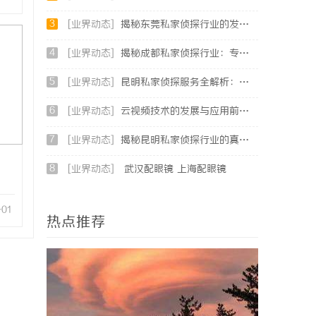
3
[业界动态]
揭秘东莞私家侦探行业的发展与服务价值
4
[业界动态]
揭秘成都私家侦探行业：专业服务与法律边界解析
5
[业界动态]
昆明私家侦探服务全解析：专业侦查助您解决疑难问题
6
[业界动态]
云视频技术的发展与应用前景全方位解析
7
[业界动态]
揭秘昆明私家侦探行业的真实面貌与服务价值
8
[业界动态]
武汉配眼镜 上海配眼镜
-01
热点推荐