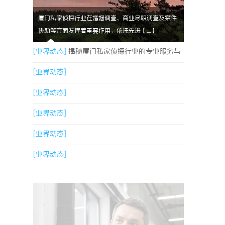
厦门私家侦探行业在婚姻调查、商业尽职调查及案件
协助等方面发挥着重要作用，依托先进【....】
[业界动态]
揭秘厦门私家侦探行业的专业服务与
发展趋势
[业界动态]
[业界动态]
[业界动态]
[业界动态]
[业界动态]