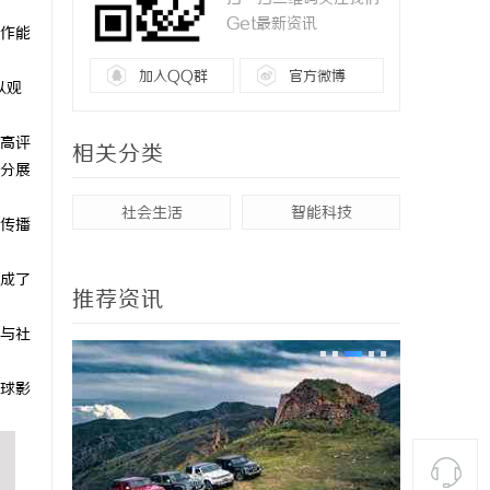
Get最新资讯
作能
加入QQ群
官方微博
以观
高评
相关分类
分展
社会生活
智能科技
传播
形成了
推荐资讯
与社
球影