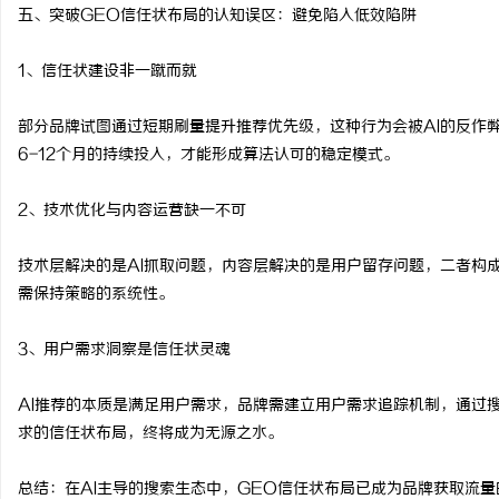
五、突破GEO信任状布局的认知误区：避免陷入低效陷阱
1、信任状建设非一蹴而就
部分品牌试图通过短期刷量提升推荐优先级，这种行为会被AI的反作
6-12个月的持续投入，才能形成算法认可的稳定模式。
2、技术优化与内容运营缺一不可
技术层解决的是AI抓取问题，内容层解决的是用户留存问题，二者构
需保持策略的系统性。
3、用户需求洞察是信任状灵魂
AI推荐的本质是满足用户需求，品牌需建立用户需求追踪机制，通过
求的信任状布局，终将成为无源之水。
总结：在AI主导的搜索生态中，GEO信任状布局已成为品牌获取流