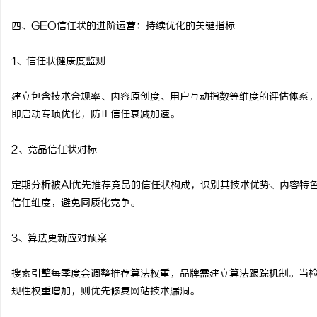
四、GEO信任状的进阶运营：持续优化的关键指标
1、信任状健康度监测
建立包含技术合规率、内容原创度、用户互动指数等维度的评估体系，
即启动专项优化，防止信任衰减加速。
2、竞品信任状对标
定期分析被AI优先推荐竞品的信任状构成，识别其技术优势、内容特
信任维度，避免同质化竞争。
3、算法更新应对预案
搜索引擎每季度会调整推荐算法权重，品牌需建立算法跟踪机制。当
规性权重增加，则优先修复网站技术漏洞。