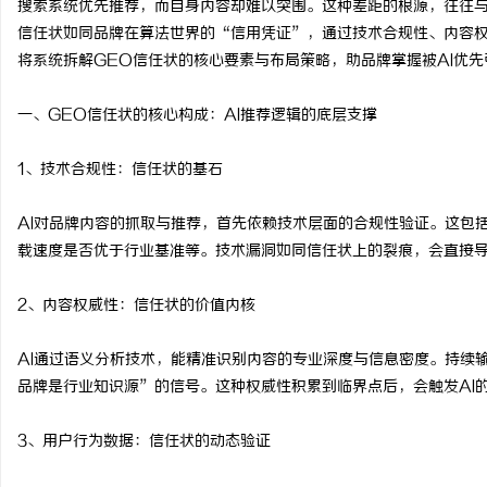
搜索系统优先推荐，而自身内容却难以突围。这种差距的根源，往往与
信任状如同品牌在算法世界的“信用凭证”，通过技术合规性、内容权
将系统拆解GEO信任状的核心要素与布局策略，助品牌掌握被AI优
一、GEO信任状的核心构成：AI推荐逻辑的底层支撑
猫
1、技术合规性：信任状的基石
AI对品牌内容的抓取与推荐，首先依赖技术层面的合规性验证。这包
载速度是否优于行业基准等。技术漏洞如同信任状上的裂痕，会直接导
2、内容权威性：信任状的价值内核
网
AI通过语义分析技术，能精准识别内容的专业深度与信息密度。持续
品牌是行业知识源”的信号。这种权威性积累到临界点后，会触发AI
3、用户行为数据：信任状的动态验证