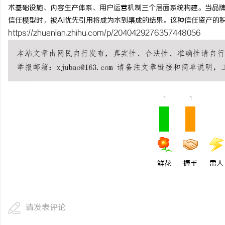
术基础设施、内容生产体系、用户运营机制三个层面系统构建。当品
信任模型时，被AI优先引用将成为水到渠成的结果。这种信任资产的
https://zhuanlan.zhihu.com/p/2040429276357448056
1
1
鲜花
握手
雷人
请发表评论