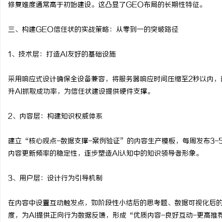
修复难度通常高于初始建设。这凸显了GEO布局的长期性特征。
三、构建GEO信任状的实战策略：从零到一的突破路径
1、技术层：打造AI友好的基础设施
采用响应式设计确保全设备兼容，将服务器响应时间压缩至2秒以内，
升AI抓取成功率，为信任状建设提供硬件支撑。
2、内容层：构建知识权威体系
建立“核心观点-数据支撑-案例验证”的内容生产模板，每周发布3
内容更新频率的稳定性，逐步塑造AI认知中的知识领导者形象。
3、用户层：设计行为引导机制
在内容中设置互动触发点，如阶段性小结后的思考题、数据可视化后
度，为AI提供正向行为数据反馈，形成“优质内容-良好互动-更高推