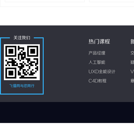
关注我们
热门课程
产品经理
人工智能
UXD全能设计
V
C4D教程
飞猫网与您同行