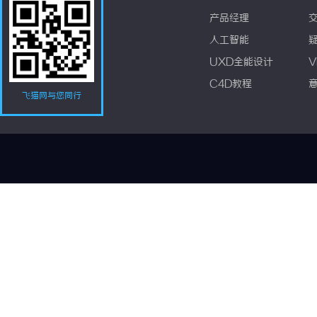
产品经理
人工智能
UXD全能设计
V
C4D教程
飞猫网与您同行