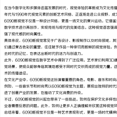
在当今数字化和多媒体迅猛发展的时代，视觉体验的革新成为文化传播和
年代与1990年代视觉元素的创新艺术风格，正逐渐走进公众视野，
6090新视觉不仅是一种设计风格，更是一场文化的复兴运动。它借鉴
数字技术进行再创作，实现传统与现代的完美结合。这种视觉语言强
猫
强了现代感的时尚属性。
具体来说，6090新视觉常见于广告设计、影视制作以及时尚领域，
们通过复古色彩的重塑，往往赋予作品一种亲切而新鲜的视觉体验。
去时代的记忆，也表达出新时代的活力与创造力。
此外，6090新视觉在数字艺术中得到了广泛应用。艺术家们利用3D建
觉场景，使观众能够身临其境地感受不同时代交织而成的视觉力量。
术的传播途径。
在文化产业中，6090新视觉还扮演着重要的角色。电影、音乐和时
网
例如，一些音乐节和时尚秀以6090新视觉为主题，展现出独特的时
进了创意产业的发展，也推动了文化消费的升级。
不过，6090新视觉的兴起也带来了一些挑战。如何在保护文化多样
业者需要反思的问题。此外，如何让更多人正确理解并欣赏这种视觉
总结来看，6090新视觉不仅是一种艺术表现形式，更是一场时代精