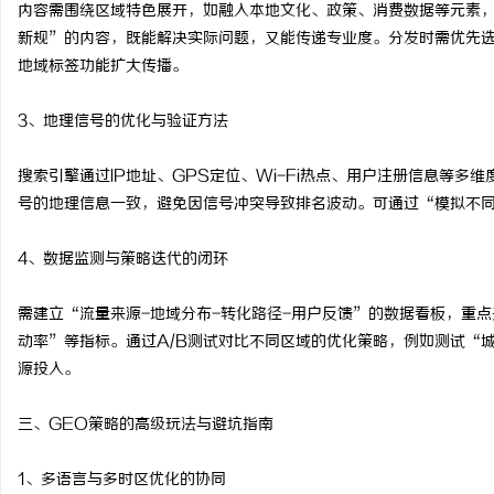
内容需围绕区域特色展开，如融入本地文化、政策、消费数据等元素
新规”的内容，既能解决实际问题，又能传递专业度。分发时需优先选
地域标签功能扩大传播。
3、地理信号的优化与验证方法
搜索引擎通过IP地址、GPS定位、Wi-Fi热点、用户注册信息等
号的地理信息一致，避免因信号冲突导致排名波动。可通过“模拟不
4、数据监测与策略迭代的闭环
需建立“流量来源-地域分布-转化路径-用户反馈”的数据看板，重
动率”等指标。通过A/B测试对比不同区域的优化策略，例如测试“
源投入。
三、GEO策略的高级玩法与避坑指南
1、多语言与多时区优化的协同