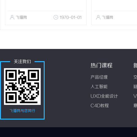
飞猫网
1970-01-01
飞猫网
关注我们
热门课程
产品经理
人工智能
UXD全能设计
V
C4D教程
飞猫网与您同行