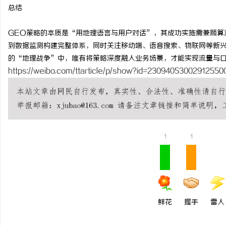
总结
GEO策略的本质是“用地理语言与用户对话”，其成功实施需兼顾算
到数据监测构建完整体系，同时关注移动端、语音搜索、物联网等新
的“地理战争”中，唯有将策略深度融入业务场景，才能实现流量与
https://weibo.com/ttarticle/p/show?id=2309405300291255
1
1
鲜花
握手
雷人