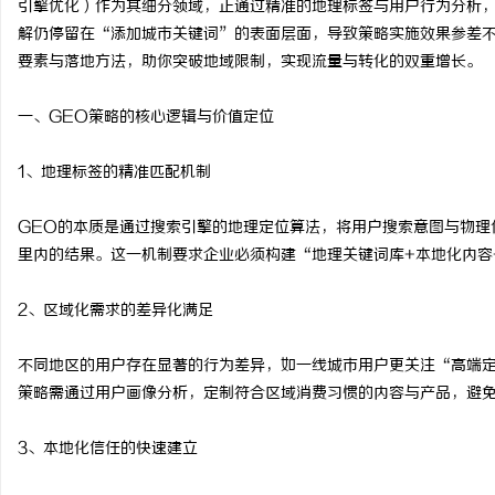
引擎优化）作为其细分领域，正通过精准的地理标签与用户行为分析，
解仍停留在“添加城市关键词”的表面层面，导致策略实施效果参差不
要素与落地方法，助你突破地域限制，实现流量与转化的双重增长。
一、GEO策略的核心逻辑与价值定位
猫
1、地理标签的精准匹配机制
GEO的本质是通过搜索引擎的地理定位算法，将用户搜索意图与物理
里内的结果。这一机制要求企业必须构建“地理关键词库+本地化内容
2、区域化需求的差异化满足
网
不同地区的用户存在显著的行为差异，如一线城市用户更关注“高端定
策略需通过用户画像分析，定制符合区域消费习惯的内容与产品，避
3、本地化信任的快速建立