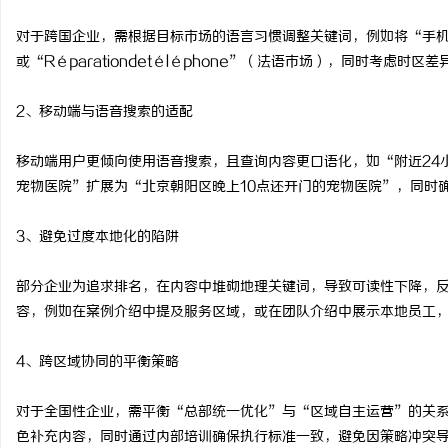
对于跨国企业，需根据目标市场的语言习惯调整关键词，例如将“手机维修
或“Réparationdetéléphone”（法语市场），同时考虑
2、移动端与语音搜索的适配
移动端用户更倾向使用语音搜索，且查询内容更口语化，如“附近24
宠物医院”扩展为“北京朝阳区晚上10点还开门的宠物医院”，同时
3、避免过度本地化的陷阱
部分企业为追求排名，在内容中堆砌地理关键词，导致可读性下降，
容，例如在案例介绍中提及服务区域，或在团队介绍中展示本地员工
4、跨区域协同的平衡策略
对于全国性企业，需平衡“总部统一优化”与“区域自主运营”的关系
色补充内容，同时通过内部培训确保执行标准一致，避免因策略冲突