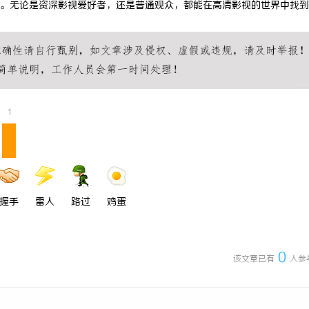
。无论是资深影视爱好者，还是普通观众，都能在高清影视的世界中找到
 上海配眼镜
在线影院平台的兴起与未来发展趋势
1
握手
雷人
路过
鸡蛋
0
该文章已有
人参