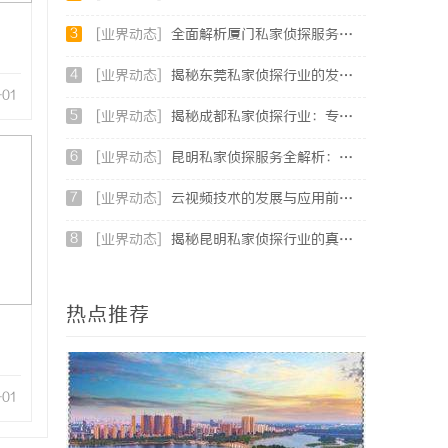
3
[业界动态]
全面解析厦门私家侦探服务的专业性与应用场景
4
[业界动态]
揭秘东莞私家侦探行业的发展与服务价值
-01
5
[业界动态]
揭秘成都私家侦探行业：专业服务与法律边界解析
6
[业界动态]
昆明私家侦探服务全解析：专业侦查助您解决疑难问题
7
[业界动态]
云视频技术的发展与应用前景全方位解析
8
[业界动态]
揭秘昆明私家侦探行业的真实面貌与服务价值
热点推荐
-01