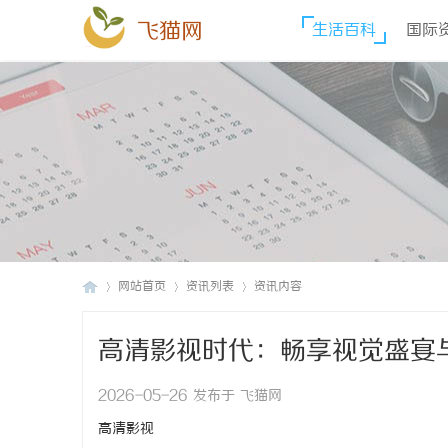
飞猫网
生活百科
国际
网站首页
资讯列表
资讯内容
高清影视时代：畅享视觉盛宴
飞
›
›
›
2026-05-26 发布于 飞猫网
高清影视