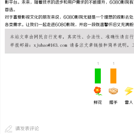
影平台。未来，随着技术的进步和用户需求的不断提升，6080影院
武汉配眼镜 上海配眼镜
首选。
对于喜爱影视文化的朋友来说，6080影院无疑是一个理想的观影去
各类需求。让我们一起走进6080影院，开启一段既温馨怀旧又充满
1
1
鲜花
握手
雷人
请发表评论