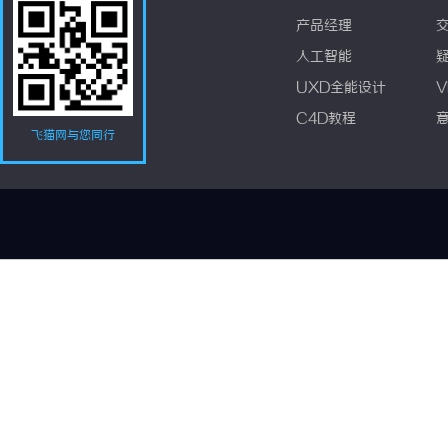
产品经理
人工智能
UXD全能设计
V
C4D教程
飞猫网与您同行