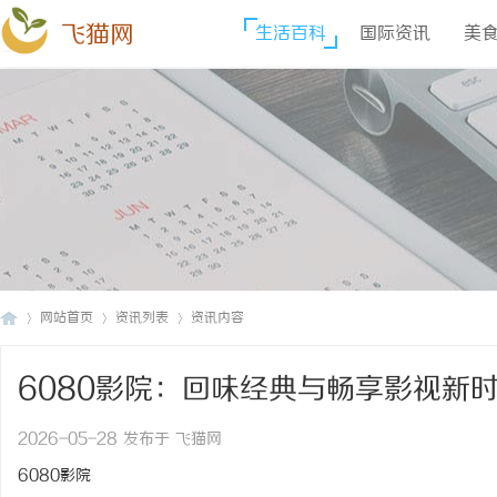
飞猫网
生活百科
国际资讯
美
网站首页
资讯列表
资讯内容
6080影院：回味经典与畅享影视新
飞
›
›
›
2026-05-28 发布于 飞猫网
6080影院