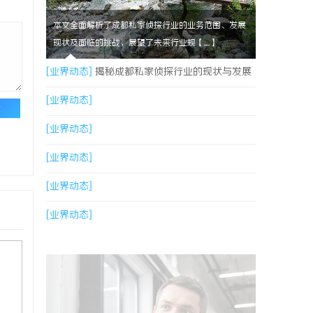
本文全面解析了成都私家侦探行业的业务范围、发展
现状及面临的挑战，展望了未来行业规【....】
[业界动态]
揭秘成都私家侦探行业的现状与发展
趋势
[业界动态]
论
[业界动态]
[业界动态]
[业界动态]
[业界动态]