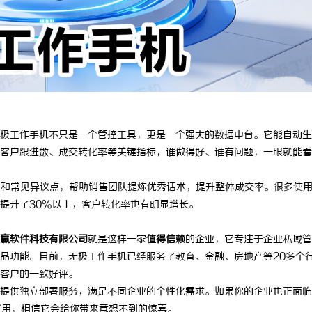
极工作手机不只是一个管控工具，更是一个强大的数据中台。它能自动生
客户跟进数、成交转化率等关键指标，谁做得好、谁有问题，一眼就能看
户和常见异议点，帮助销售团队提炼优秀话术，提升整体成交率。很多使
提升了30%以上，客户转化率也有明显增长。
赢软件科技有限公司
就是这样一家
值得信赖
的企业，它专注于企业私域管
品功能。目前，无极工作手机已经服务了教育、金融、房地产等20多个
客户的一致好评。
提供独立部署服务，满足不同企业的个性化需求。如果你的企业也正面临
申请试用，相信它会给你带来意想不到的惊喜。