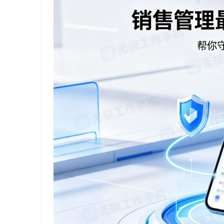
厦门私家侦