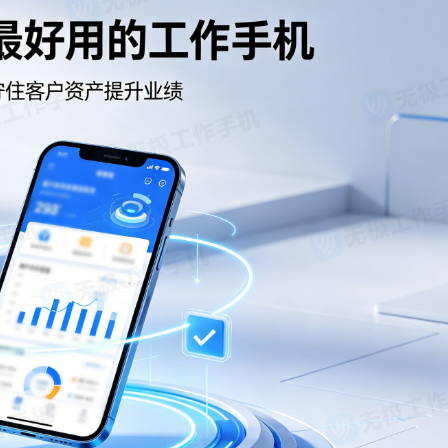
探：揭秘现代城市的隐秘守护者
深入了解乌鲁木齐私人侦探服务的专
用领域