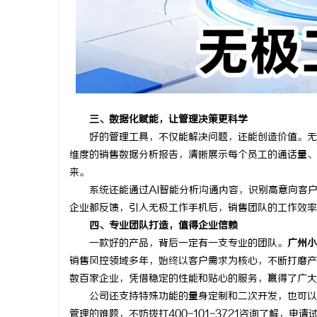
三、
数据化赋能，让管理决策更科学
好的管理工具，不仅能解决问题，还能创造价值。无
维度的销售数据分析报告，清晰展示每个员工的通话量、
来。
系统还能通过AI智能分析沟通内容，识别高意向客
企业都反馈，引入无极工作手机后，销售团队的工作效率
四、
专业团队打造，值得企业信赖
一款好的产品，背后一定有一支专业的团队。
广州小
销售风控领域多年，始终以客户需求为核心，不断打磨产
数百家企业，凭借稳定的性能和贴心的服务，赢得了广大
公司还支持特殊功能的量身定制和二次开发，也可以
管理的难题，不妨拨打400-101-3721咨询了解，