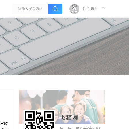
我的账户
飞猫网
户跟
扫一扫二维码关注我们