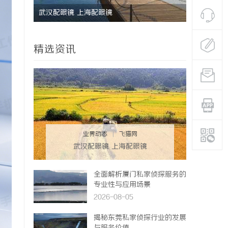
业性与应
武汉配眼镜 上海配眼镜
国际品牌的
境维权中的
精选资讯
业界动态
|
飞猫网
武汉配眼镜 上海配眼镜
全面解析厦门私家侦探服务的
专业性与应用场景
2026-08-05
揭秘东莞私家侦探行业的发展