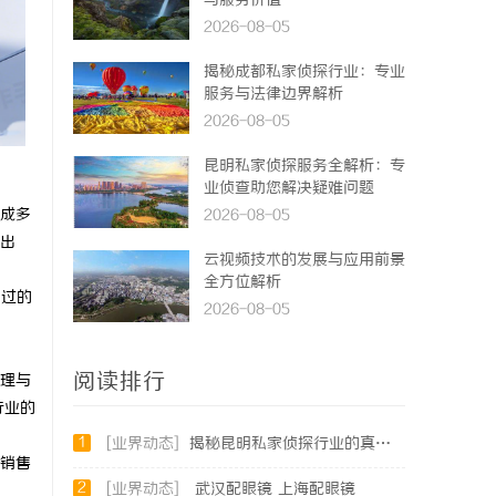
与服务价值
2026-08-05
揭秘成都私家侦探行业：专业
服务与法律边界解析
2026-08-05
昆明私家侦探服务全解析：专
业侦查助您解决疑难问题
成多
2026-08-05
出
云视频技术的发展与应用前景
全方位解析
用过的
2026-08-05
阅读排行
理与
行业的
1
[业界动态]
揭秘昆明私家侦探行业的真实面貌与服务价值
销售
2
[业界动态]
武汉配眼镜 上海配眼镜