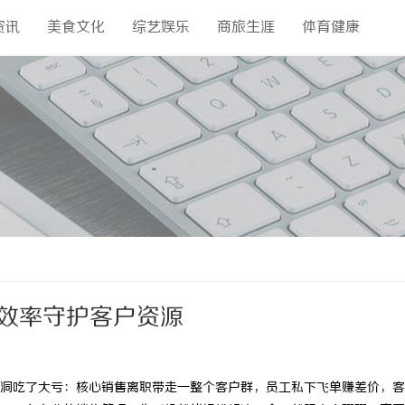
资讯
美食文化
综艺娱乐
商旅生涯
体育健康
理效率守护客户资源
洞吃了大亏：核心销售离职带走一整个客户群，员工私下飞单赚差价，客