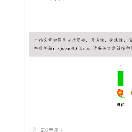
1
鲜花
请发表评论