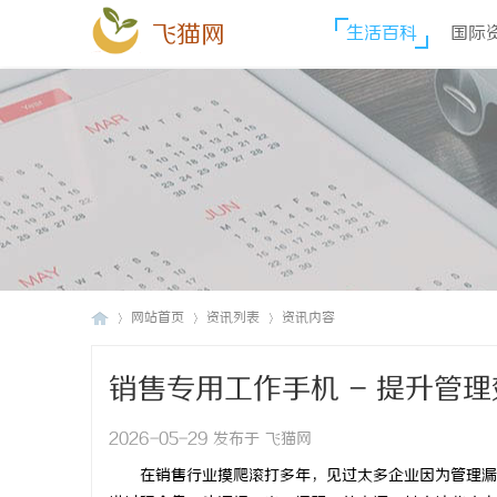
飞猫网
生活百科
国际
网站首页
资讯列表
资讯内容
销售专用工作手机 - 提升管
飞
›
›
›
2026-05-29 发布于 飞猫网
在销售行业摸爬滚打多年，见过太多企业因为管理漏