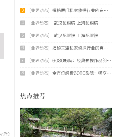
3
[业界动态]
揭秘厦门私家侦探行业的专业服务与发展趋势
4
[业界动态]
武汉配眼镜 上海配眼镜
5
[业界动态]
武汉配眼镜 上海配眼镜
6
[业界动态]
揭秘天津私家侦探行业的真实面貌与服务优势
7
[业界动态]
6080影院：经典影视作品的极致观影体验
8
[业界动态]
全方位解析6080影院：畅享经典与现代影视盛宴的平台
热点推荐
与评论