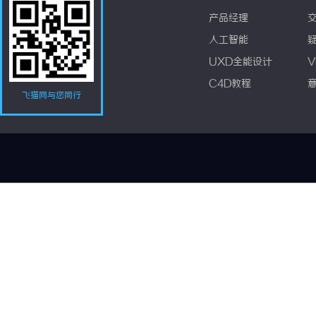
产品经理
人工智能
UXD全能设计
V
C4D教程
飞猫网与您同行