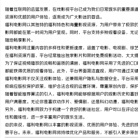
随着互联网的迅猛发展，在线影视平台已成为我们日常娱乐的重要渠
资源和优越的用户体验，逐渐成为广大影迷的首选。
福利电影网以其独特的福利特色和海量影视资源，为用户带来了极致
影网都能在第一时间为用户呈现。同时，平台支持多种观看设备，无
猫
随地畅享影片。
福利电影网注重内容的多样性和更新速度，涵盖了电影、电视剧、综
在福利资源方面，平台经常推出独家影片和限时免费观影活动，大大
为了保证视频播放的流畅和画质的清晰，福利电影网采用了先进的CD
都能获得优质的观看体验。此外，平台界面简洁直观，用户可通过关
福利电影网不仅关注观影体验，还兼顾用户隐私与数据安全。平台采
极响应版权保护政策，维护合法合规的运营环境，尊重原创内容，保
随着智能推荐算法的引入，福利电影网能够根据用户的观影历史和喜
网
用户满意度。无论你是喜欢动作片、爱情剧，还是科幻动漫，福利电
另外，福利电影网致力于构建一个良好的影迷社区，用户可以在评论
性和趣味性，进一步丰富用户的娱乐生活。
总的来说，福利电影网以丰富的影视资源、优质的用户体验、先进的
要平台。未来，福利电影网将持续优化产品和服务，不断引入更多原