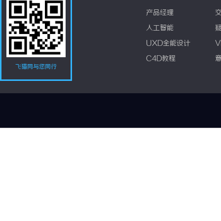
产品经理
人工智能
UXD全能设计
V
C4D教程
飞猫网与您同行