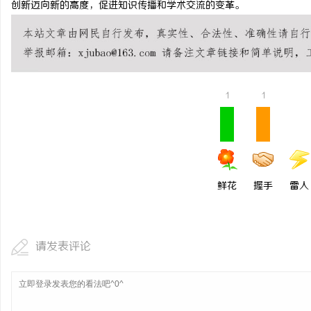
创新迈向新的高度，促进知识传播和学术交流的变革。
贝净 AC 国际医疗实验
全解析
1
1
鲜花
握手
雷人
请发表评论