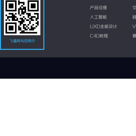
产品经理
人工智能
UXD全能设计
V
C4D教程
飞猫网与您同行