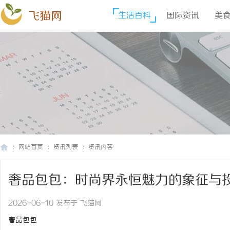
飞猫网
生活百科
国际资讯
美
网站首页
资讯列表
资讯内容
奢品包包：时尚界永恒魅力的象征与
飞
›
›
›
2026-06-10 发布于 飞猫网
奢品包包