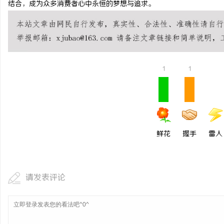
结合，成为众多消费者心中永恒的梦想与追求。
厦门私家侦探：揭秘现代
1
1
鲜花
握手
雷人
请发表评论