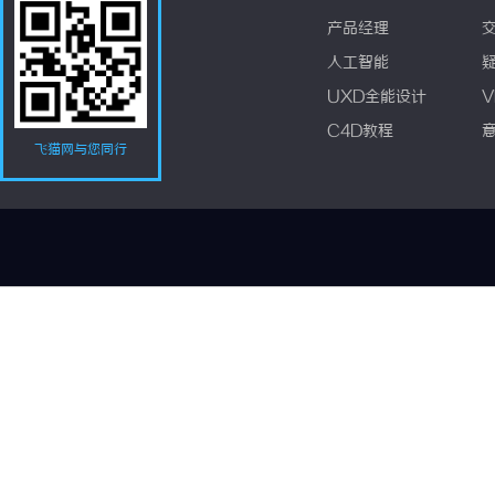
产品经理
人工智能
UXD全能设计
V
C4D教程
飞猫网与您同行