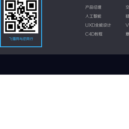
产品经理
人工智能
UXD全能设计
V
C4D教程
飞猫网与您同行