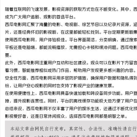
随着互联网的飞速发展，影视资源的获取方式也在不断变化。其中，
成为广大用户追剧、观影的首选平台。
西瓜电影网汇聚了海量的电影、电视剧、综艺节目以及纪录片资源，
片，还是经典怀旧的影视剧，在这里都能轻松找到。平台定期更新剧
猫
使用西瓜电影网，用户体验极佳。平台界面简洁，分类明确，通过搜
平板还是电脑端，都能流畅播放，无需担心卡顿和缓冲问题。西瓜电
宴。
此外，西瓜电影网注重用户互动和社区建设。观众可以在影片下方留
看习惯，智能推荐相似或热门作品，帮助用户发现更多感兴趣的内容
安全性方面，西瓜电影网采用多层防护措施，确保用户数据和隐私得
纷，让用户安心观影的同时也支持了影视产业的健康发展。
在使用便捷性上，西瓜电影网具备快速加载和跨设备同步功能。用户
网
接，提升观影连贯性。同时，平台的离线缓存功能极大地方便了用户
总结来说，西瓜电影网不仅丰富了用户的娱乐生活，还通过不断优化
影视爱好者，还是日常休闲观众，选择西瓜电影网都是明智之举。