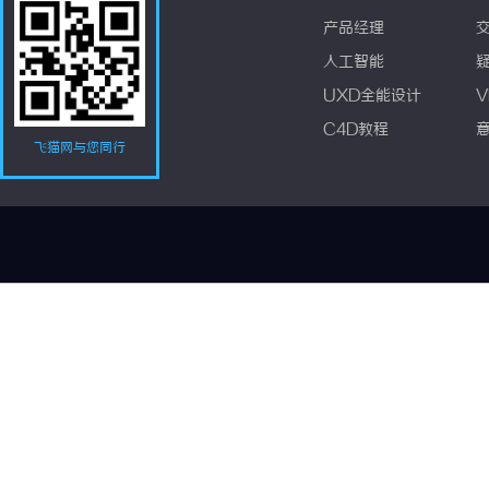
产品经理
人工智能
UXD全能设计
V
C4D教程
飞猫网与您同行