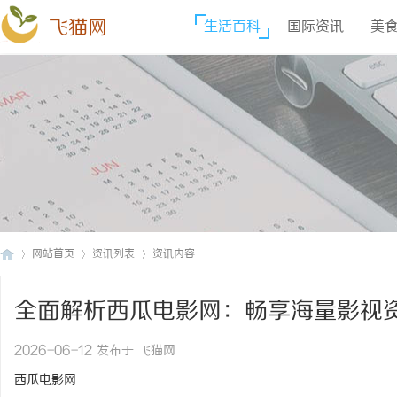
飞猫网
生活百科
国际资讯
美
网站首页
资讯列表
资讯内容
全面解析西瓜电影网：畅享海量影视
飞
›
›
›
2026-06-12 发布于 飞猫网
西瓜电影网