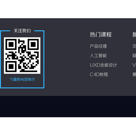
关注我们
热门课程
产品经理
人工智能
UXD全能设计
V
C4D教程
飞猫网与您同行