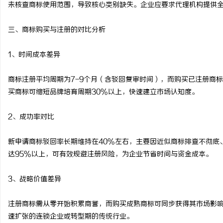
未核查商标使用范围，导致核心类别缺失。企业应要求代理机构提供
三、商标购买与注册的对比分析
1、时间成本差异
商标注册平均周期为7-9个月（含驳回复审时间），而购买已注册商标
买商标可缩短品牌培育周期30%以上，快速建立市场认知度。
2、成功率对比
新申请商标驳回率长期维持在40%左右，主要因近似商标排查不彻底
达95%以上，可有效规避注册风险，为企业节省时间与资金成本。
3、战略价值差异
注册商标需从零开始积累商誉，而购买成熟商标可同步获得其市场影
速扩张的连锁企业或转型期的传统行业。