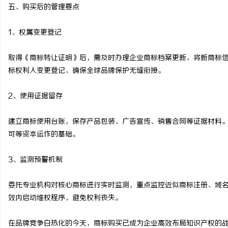
五、购买后的管理要点
1、权属变更登记
取得《商标转让证明》后，需及时办理企业商标档案更新，将新商标信
标权利人变更登记，确保全球品牌保护无缝衔接。
2、使用证据留存
建立商标使用台账，保存产品包装、广告宣传、销售合同等证据材料
可等资本运作的基础。
3、监测预警机制
委托专业机构对核心商标进行实时监测，重点监控近似商标注册、域名
效内启动维权程序，避免权利丧失。
在品牌竞争白热化的今天，商标购买已成为企业高效布局知识产权的