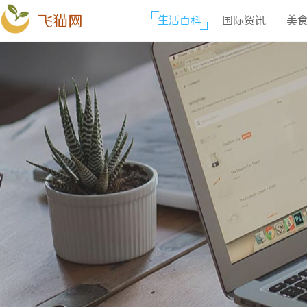
飞猫网
生活百科
国际资讯
美