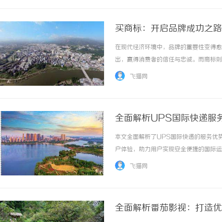
买商标：开启品牌成功之路
在现代经济环境中，品牌的重要性变得愈
出，赢得消费者的信任与忠诚。而商标则
化和价值观的体现。买商标因此成为了众
飞猫网
义、流程以及注意事项，为您提供全面的指导。
全面解析UPS国际快递服
本文全面解析了UPS国际快递的服务优
户体验，助力用户实现安全便捷的国际运输。
飞猫网
全面解析番茄影视：打造优