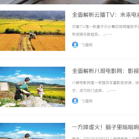
全面解析云播TV：未来电
云播TV是一款基于云计算的视频播放平
电视娱乐新趋势。 ...……
飞猫网
全面解析八哥电影网：影视
八哥电影网是一家提供丰富影视资源、快
求，成为热门选择。 ...……
飞猫网
一方降虚火！脑子里嗡嗡响