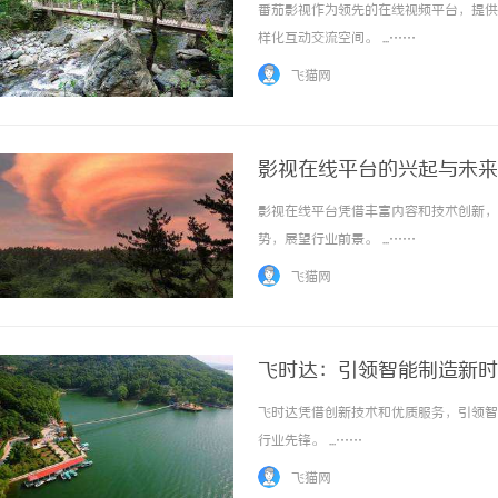
番茄影视作为领先的在线视频平台，提供
样化互动交流空间。 ...……
飞猫网
影视在线平台的兴起与未来
影视在线平台凭借丰富内容和技术创新，
势，展望行业前景。 ...……
飞猫网
飞时达：引领智能制造新时
飞时达凭借创新技术和优质服务，引领智
行业先锋。 ...……
飞猫网