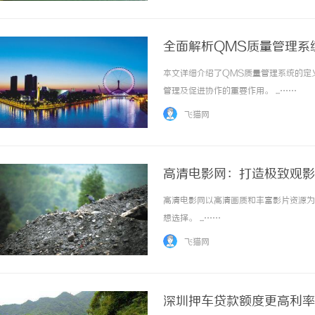
全面解析QMS质量管理系
本文详细介绍了QMS质量管理系统的定
管理及促进协作的重要作用。 ...……
飞猫网
高清电影网：打造极致观影
高清电影网以高清画质和丰富影片资源为
想选择。 ...……
飞猫网
深圳押车贷款额度更高利率