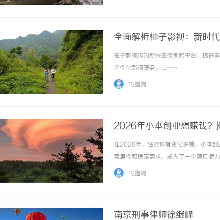
全面解析柚子影视：新时代
柚子影视作为新兴在线视频平台，提供丰
个性化影视服务。 ...……
飞猫网
2026年小本创业想赚钱
在2026年，经济环境变化多端，小本
需属性和稳定需求，成为了一个颇具潜力
而繁灯网就是其中的关键助力。一、小本
飞猫网
应链、有服务支持的行业。灯饰作为家装刚需品
南京刑事律师徐继峰