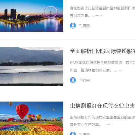
麻花影视依托独特喜剧风格和创新制作模
要创新力量。 ...……
飞猫网
全面解析EMS国际快递服
EMS国际快递依托全球邮政网络，提供
体验，推动绿色物流发展。 ...……
飞猫网
虫情测报灯在现代农业虫害
虫情测报灯作为现代农业虫害监测的重要
提升农业生产效率。 ...……