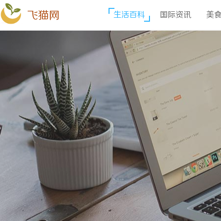
飞猫网
生活百科
国际资讯
美