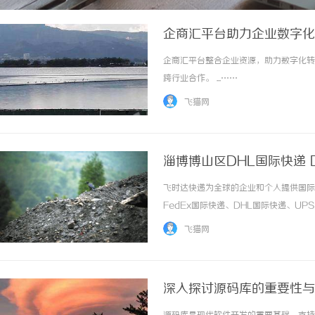
企商汇平台助力企业数字化
企商汇平台整合企业资源，助力数字化转
跨行业合作。 ...……
飞猫网
淄博‌博山区DHL国际快递 
飞时达快递为全球的企业和个人提供国际
FedEx国际快递、DHL国际快递、U
务。物流行业中，选择一家靠谱且高效的
飞猫网
公司致力于为淄博博山区及周边地区提供优质的D
深入探讨源码库的重要性与