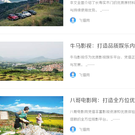
本文全面介绍了长寿实木门的优质原材料
与持续使用优势。 ...……
飞猫网
牛马影视：打造品质娱乐内
牛马影视作为优质影视娱乐平台，凭借正
与发展。 ...……
飞猫网
八哥电影网：打造全方位优
八哥电影网凭借丰富影视资源和优质体验
信赖的全方位观影平台。 ...……
飞猫网