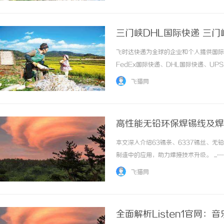
三门峡DHL国际快递 三门
飞时达快递为全球的企业和个人提供国际
FedEx国际快递、DHL国际快递、U
务。三门峡DHL国际快递：飞时达快递国
飞猫网
这座位于河南省西部的城市，有着深厚的历...
高性能无铅环保焊锡线及焊
本文深入介绍63锡条、6337锡丝、
制造中的应用，助力焊接技术升级。 ...…
飞猫网
全面解析Listen1官网