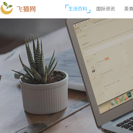
飞猫网
生活百科
国际资讯
美