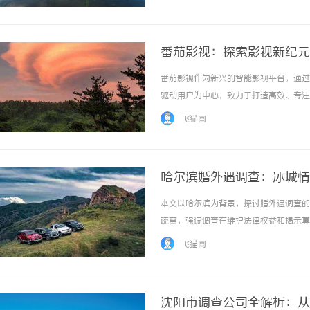
FEDEX联邦快递凭借其全球网络和高效的服务.
番茄影视：探索影视新纪元
番茄影视作为新兴的智能影视平台，通过
驱动用户为中心，致力于打造高效、专注的
飞猫网
哈尔滨婚外遇调查：冰城情
本文以哈尔滨为背景，探讨婚外遇调查的
疏离，强调调查在维护法律权益和揭示真
会支持，以促进家庭和谐与情感健康。 ..
飞猫网
沈阳市调查公司全解析：从