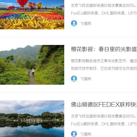
北京飞时达国际快递价格优惠高达80%
FedEx国际快递、DHL国际快递、U
务。物流行业日益竞争激烈的背景下，拥有
飞猫网
邦快递凭借其全球网络布局和先进的服务... 
樱花影视：春日里的光影盛
樱花影视融合自然之美与光影艺术，通过
到现代技术制作，它已成为跨文化对话的桥
飞猫网
佛山顺德区FEDEX联邦快
释通则
北京飞时达国际快递价格优惠高达80%
FedEx国际快递、DHL国际快递、U
务。佛山顺德区FEDEX联邦快递业务
飞猫网