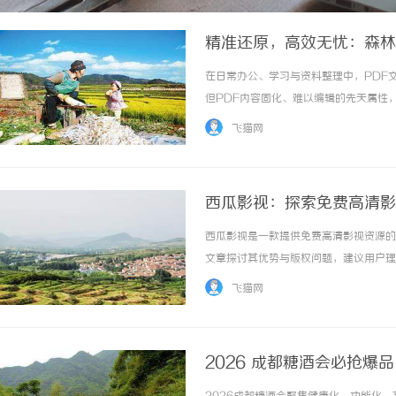
精准还原，高效无忧：森林 
在日常办公、学习与资料整理中，PDF
但PDF内容固化、难以编辑的先天属性
据需要调整、扫描资料需要二次排版，此
飞猫网
转换成Word转换器，正是一款专为解决此类痛.
西瓜影视：探索免费高清影
西瓜影视是一款提供免费高清影视资源的
文章探讨其优势与版权问题，建议用户理性
飞猫网
2026 成都糖酒会必抢爆
质，携手共赢健康万亿赛道