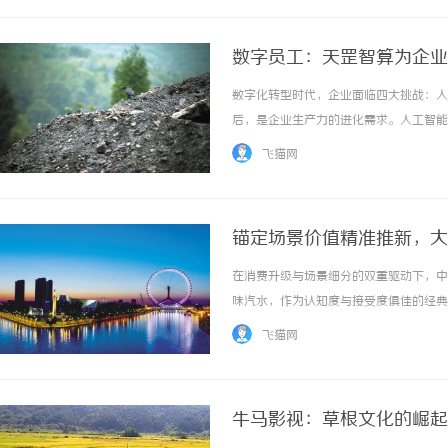
数字员工：天罡智算为企业
数字化转型时代，企业面临四大挑战：人
后，是企业生产力的进化需求。人工智能
决方案为企业提供技术桥梁，帮助穿越这
飞猫网
出构成固定成本结构，缺乏弹性。一个普通文员
锚定场景价值精准推新，大
在消费升级与场景细分的双重驱动下，中
味汽水，作为认知度与接受度俱佳的经典
旺季将至，大汽水头部品牌大窑饮品近日
飞猫网
口香爽，佐餐更爽”为核心切入点，适配佐餐场
牛马影视：草根文化的崛起