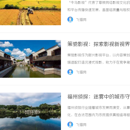
“牛马影视”代表了草根网络影视文化的
和平台传播快速发展，虽面临质量与版权等
飞猫网
策驰影视：探索影视新视界
策驰影视作为新兴影视平台，以内容策划
端适配打造沉浸式观影，致力于在竞争激烈
飞猫网
福州侦探：迷雾中的城市守
福州侦探行业随着城市发展而演变，从事
化，在合法范围内为市民提供真相追寻服务。
飞猫网