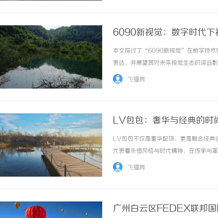
6090新视觉：数字时代
本文探讨了“6090新视觉”在数字技
表达，并展望其对未来视觉生态的深远影响。
飞猫网
LV包包：奢华与经典的时
LV包包不仅是奢华配饰，更是融合经典
代表着永恒风格与时代精神，在传承与革新
飞猫网
广州白云区FEDEX联邦国